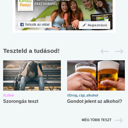
Teszteld a tudásod!
#Lélek
#Drog, cigi, alkohol
Szorongás teszt
Gondot jelent az alkohol?
MÉG TÖBB TESZT