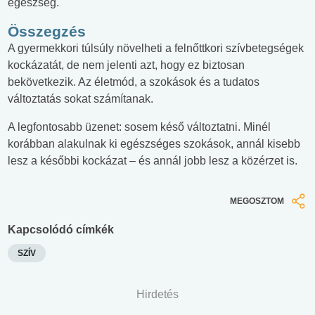
egészség.
Összegzés
A gyermekkori túlsúly növelheti a felnőttkori szívbetegségek
kockázatát, de nem jelenti azt, hogy ez biztosan
bekövetkezik. Az életmód, a szokások és a tudatos
változtatás sokat számítanak.
A legfontosabb üzenet: sosem késő változtatni. Minél
korábban alakulnak ki egészséges szokások, annál kisebb
lesz a későbbi kockázat – és annál jobb lesz a közérzet is.
MEGOSZTOM
Kapcsolódó címkék
SZÍV
Hirdetés