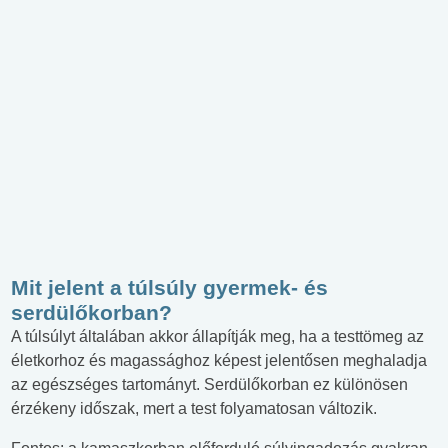
Mit jelent a túlsúly gyermek- és
serdülőkorban?
A túlsúlyt általában akkor állapítják meg, ha a testtömeg az
életkorhoz és magassághoz képest jelentősen meghaladja
az egészséges tartományt. Serdülőkorban ez különösen
érzékeny időszak, mert a test folyamatosan változik.