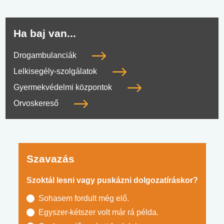
Ha baj van...
Drogambulanciák
Lelkisegély-szolgálatok
Gyermekvédelmi központok
Orvoskereső
Szavazás
Szoktál lesni vagy puskázni dolgozatíráskor?
Sohasem fordult még elő.
Egyszer-kétszer volt már rá példa.