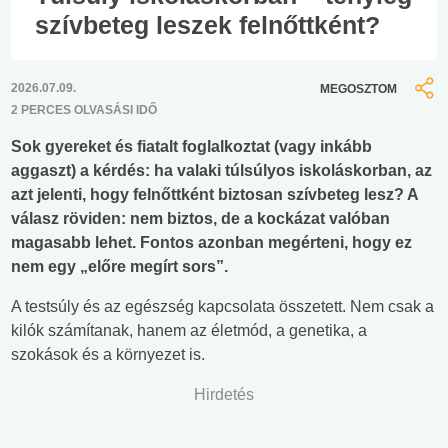
szívbeteg leszek felnőttként?
2026.07.09.
MEGOSZTOM
2 PERCES OLVASÁSI IDŐ
Sok gyereket és fiatalt foglalkoztat (vagy inkább
aggaszt) a kérdés: ha valaki túlsúlyos iskoláskorban, az
azt jelenti, hogy felnőttként biztosan szívbeteg lesz? A
válasz röviden: nem biztos, de a kockázat valóban
magasabb lehet. Fontos azonban megérteni, hogy ez
nem egy „előre megírt sors”.
A testsúly és az egészség kapcsolata összetett. Nem csak a
kilók számítanak, hanem az életmód, a genetika, a
szokások és a környezet is.
Hirdetés