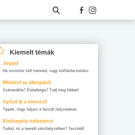
Kiemelt témák
Jogaid
Ha orvoshoz kell menned, vagy kórházba kerülsz
Mindent az allergiáról
Szénanátha? Ételallergia? Tudj meg többet!
Győzd le a stresszt!
Tippek, hogy túljuss a feszült helyzeteken.
Elsősegély tudásteszt
Tudod, mi a teendő vészhelyzetben? Teszteld!