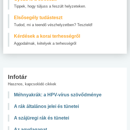
Tippek, hogy túljuss a feszült helyzeteken.
Elsősegély tudásteszt
Tudod, mi a teendő vészhelyzetben? Teszteld!
Kérdések a korai terhességről
Aggodalmak, kételyek a terhességről
Infotár
Hasznos, kapcsolódó cikkek
Méhnyakrák: a HPV-vírus szövődménye
A rák általános jelei és tünetei
A szájüregi rák és tünetei
Az agydaganat