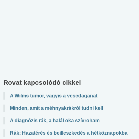
Rovat kapcsolódó cikkei
A Wilms tumor, vagyis a vesedaganat
Minden, amit a méhnyakrákról tudni kell
A diagnózis rák, a halál oka szívroham
Rák: Hazatérés és beilleszkedés a hétköznapokba