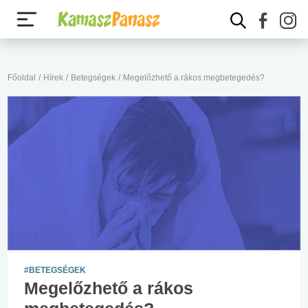
Főoldal
/
Hírek
/
Betegségek
/
Megelőzhető a rákos megbetegedés?
#BETEGSÉGEK
Megelőzhető a rákos