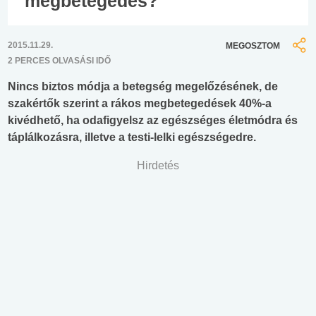
megbetegedés?
2015.11.29.
MEGOSZTOM
2 PERCES OLVASÁSI IDŐ
Nincs biztos módja a betegség megelőzésének, de
szakértők szerint a rákos megbetegedések 40%-a
kivédhető, ha odafigyelsz az egészséges életmódra és
táplálkozásra, illetve a testi-lelki egészségedre.
Hirdetés