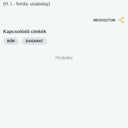
(H. I. - forrás: usatoday)
MEGOSZTOM
Kapcsolódó címkék
BŐR
DAGANAT
Hirdetés