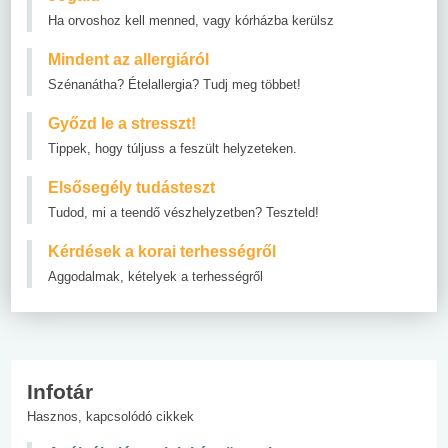
Ha orvoshoz kell menned, vagy kórházba kerülsz
Mindent az allergiáról
Szénanátha? Ételallergia? Tudj meg többet!
Győzd le a stresszt!
Tippek, hogy túljuss a feszült helyzeteken.
Elsősegély tudásteszt
Tudod, mi a teendő vészhelyzetben? Teszteld!
Kérdések a korai terhességről
Aggodalmak, kételyek a terhességről
Infotár
Hasznos, kapcsolódó cikkek