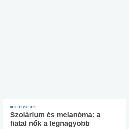
#BETEGSÉGEK
Szolárium és melanóma: a
fiatal nők a legnagyobb