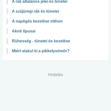
A rák általános jelei és tünetei
A szájüregi rák és tünetei
A napégés kezelése otthon
Akné típusai
Rühesség - tünetei és kezelése
Miért alakul ki a pikkelysömör?
Hirdetés