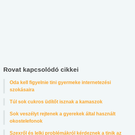
Rovat kapcsolódó cikkei
Oda kell figyelnie tini gyermeke internetezési
szokásaira
Túl sok cukros üdítőt isznak a kamaszok
Sok veszélyt rejtenek a gyerekek által használt
okostelefonok
Szexről és lelki problémákról kérdeznek a tinik az