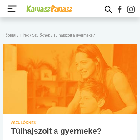
Főoldal
/
Hírek
/
Szülőknek
/
Túlhajszolt a gyermeke?
#SZÜLŐKNEK
Túlhajszolt a gyermeke?