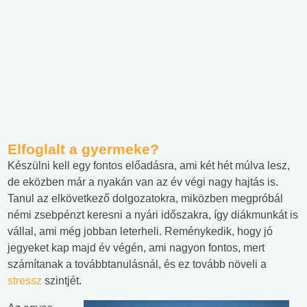
Elfoglalt a gyermeke?
Készülni kell egy fontos előadásra, ami két hét múlva lesz,
de eközben már a nyakán van az év végi nagy hajtás is.
Tanul az elkövetkező dolgozatokra, miközben megpróbál
némi zsebpénzt keresni a nyári időszakra, így diákmunkát is
vállal, ami még jobban leterheli. Reménykedik, hogy jó
jegyeket kap majd év végén, ami nagyon fontos, mert
számítanak a továbbtanulásnál, és ez tovább növeli a
stressz
szintjét.