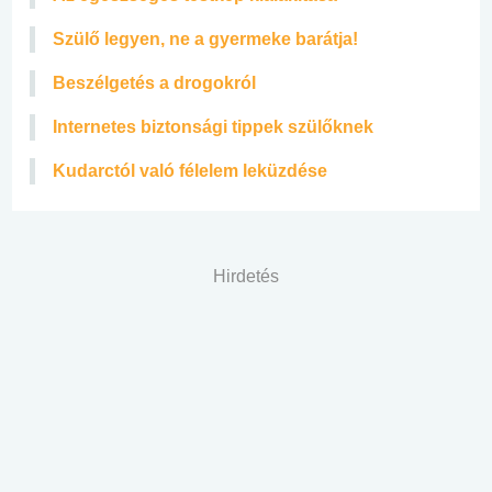
Szülő legyen, ne a gyermeke barátja!
Beszélgetés a drogokról
Internetes biztonsági tippek szülőknek
Kudarctól való félelem leküzdése
Hirdetés