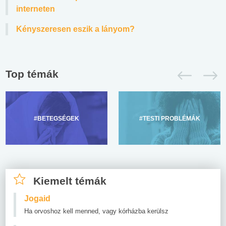
interneten
Kényszeresen eszik a lányom?
Top témák
#BETEGSÉGEK
#TESTI PROBLÉMÁK
Kiemelt témák
Jogaid
Ha orvoshoz kell menned, vagy kórházba kerülsz