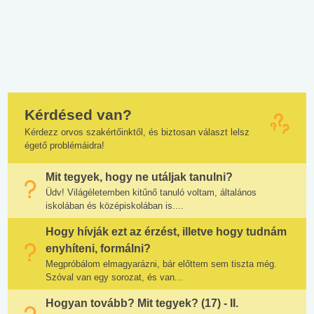
Kérdésed van?
Kérdezz orvos szakértőinktől, és biztosan választ lelsz
égető problémáidra!
Mit tegyek, hogy ne utáljak tanulni?
Üdv! Világéletemben kitűnő tanuló voltam, általános
iskolában és középiskolában is....
Hogy hívják ezt az érzést, illetve hogy tudnám
enyhíteni, formálni?
Megpróbálom elmagyarázni, bár előttem sem tiszta még.
Szóval van egy sorozat, és van...
Hogyan tovább? Mit tegyek? (17) - II.