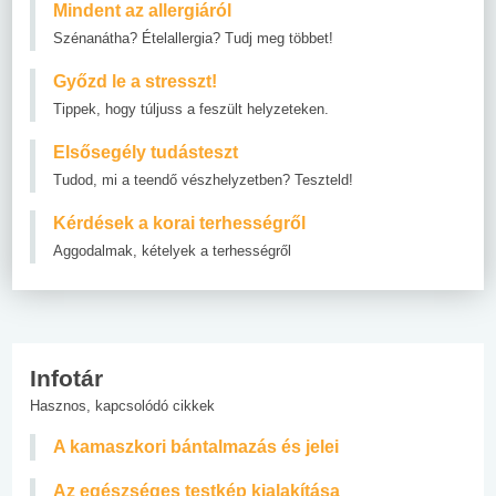
Mindent az allergiáról
Szénanátha? Ételallergia? Tudj meg többet!
Győzd le a stresszt!
Tippek, hogy túljuss a feszült helyzeteken.
Elsősegély tudásteszt
Tudod, mi a teendő vészhelyzetben? Teszteld!
Kérdések a korai terhességről
Aggodalmak, kételyek a terhességről
Infotár
Hasznos, kapcsolódó cikkek
A kamaszkori bántalmazás és jelei
Az egészséges testkép kialakítása