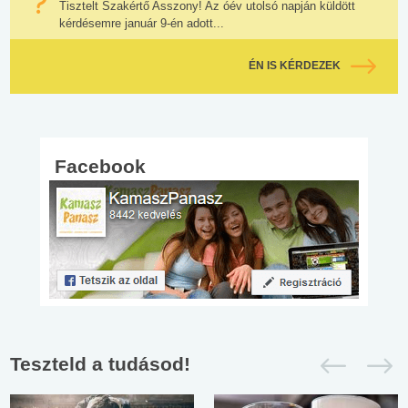
Tisztelt Szakértő Asszony! Az óév utolsó napján küldött
kérdésemre január 9-én adott...
ÉN IS KÉRDEZEK
Facebook
Teszteld a tudásod!