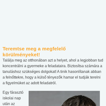
Teremtse meg a megfelelő
körülményeket!
Találja meg az otthonában azt a helyet, ahol a legjobban tud
koncentrálni a gyermeke a feladataira. Biztosítsa számára a
tanuláshoz szükséges dolgokat! A tinik hasonlítanak abban
a felnőttekre, hogy a külső tényezők hamar el tudják terelni
a figyelmüket az adott feladatról.
Egy fárasztó
iskolai nap
után az