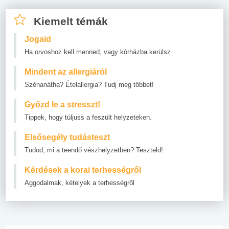
Kiemelt témák
Jogaid
Ha orvoshoz kell menned, vagy kórházba kerülsz
Mindent az allergiáról
Szénanátha? Ételallergia? Tudj meg többet!
Győzd le a stresszt!
Tippek, hogy túljuss a feszült helyzeteken.
Elsősegély tudásteszt
Tudod, mi a teendő vészhelyzetben? Teszteld!
Kérdések a korai terhességről
Aggodalmak, kételyek a terhességről