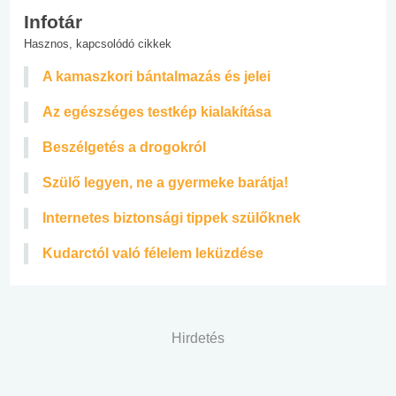
Infotár
Hasznos, kapcsolódó cikkek
A kamaszkori bántalmazás és jelei
Az egészséges testkép kialakítása
Beszélgetés a drogokról
Szülő legyen, ne a gyermeke barátja!
Internetes biztonsági tippek szülőknek
Kudarctól való félelem leküzdése
Hirdetés