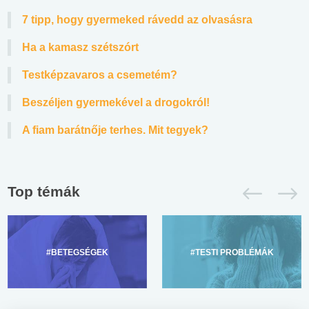
7 tipp, hogy gyermeked rávedd az olvasásra
Ha a kamasz szétszórt
Testképzavaros a csemetém?
Beszéljen gyermekével a drogokról!
A fiam barátnője terhes. Mit tegyek?
Top témák
#BETEGSÉGEK
#TESTI PROBLÉMÁK