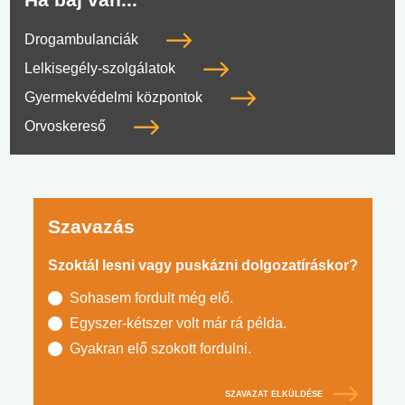
Drogambulanciák
Lelkisegély-szolgálatok
Gyermekvédelmi központok
Orvoskereső
Szavazás
Szoktál lesni vagy puskázni dolgozatíráskor?
Sohasem fordult még elő.
Egyszer-kétszer volt már rá példa.
Gyakran elő szokott fordulni.
SZAVAZAT ELKÜLDÉSE