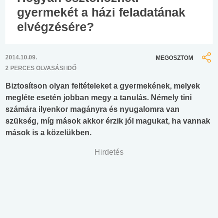
gyermekét a házi feladatának
elvégzésére?
2014.10.09.
MEGOSZTOM
2 PERCES OLVASÁSI IDŐ
Biztosítson olyan feltételeket a gyermekének, melyek
megléte esetén jobban megy a tanulás. Némely tini
számára ilyenkor magányra és nyugalomra van
szükség, míg mások akkor érzik jól magukat, ha vannak
mások is a közelükben.
Hirdetés