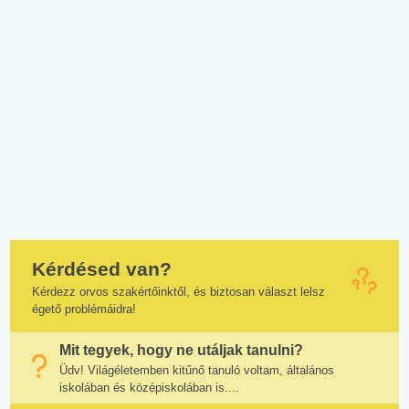
Kérdésed van?
Kérdezz orvos szakértőinktől, és biztosan választ lelsz
égető problémáidra!
Mit tegyek, hogy ne utáljak tanulni?
Üdv! Világéletemben kitűnő tanuló voltam, általános
iskolában és középiskolában is....