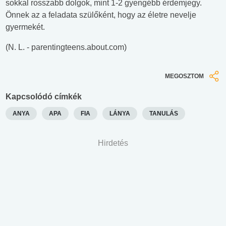
sokkal rosszabb dolgok, mint 1-2 gyengébb érdemjegy.
Önnek az a feladata szülőként, hogy az életre nevelje
gyermekét.
(N. L. - parentingteens.about.com)
MEGOSZTOM
Kapcsolódó címkék
ANYA
APA
FIA
LÁNYA
TANULÁS
Hirdetés