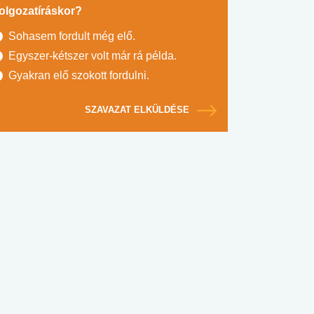
olgozatíráskor?
Sohasem fordult még elő.
Egyszer-kétszer volt már rá példa.
Gyakran elő szokott fordulni.
SZAVAZAT ELKÜLDÉSE