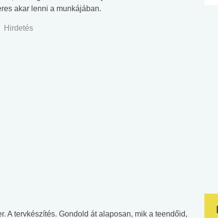
eres akar lenni a munkájában.
Hirdetés
er. A tervkészítés. Gondold át alaposan, mik a teendőid,