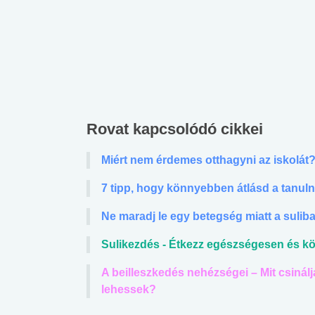
Rovat kapcsolódó cikkei
Miért nem érdemes otthagyni az iskolát
7 tipp, hogy könnyebben átlásd a tanuln
Ne maradj le egy betegség miatt a sulib
Sulikezdés - Étkezz egészségesen és k
A beilleszkedés nehézségei – Mit csinálj
lehessek?