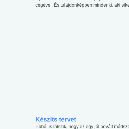
cégével. És tulajdonképpen mindenki, aki sik
Készíts tervet
Ebből is látszik, hogy ez egy jól bevált módsz