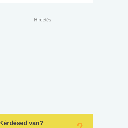
Hirdetés
Kérdésed van?