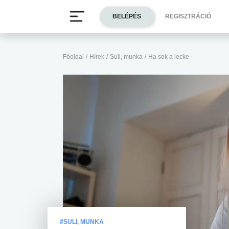
BELÉPÉS
REGISZTRÁCIÓ
Főoldal
/
Hírek
/
Suli, munka
/
Ha sok a lecke
#SULI, MUNKA