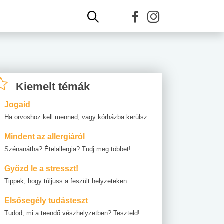
Kiemelt témák
Jogaid
Ha orvoshoz kell menned, vagy kórházba kerülsz
Mindent az allergiáról
Szénanátha? Ételallergia? Tudj meg többet!
Győzd le a stresszt!
Tippek, hogy túljuss a feszült helyzeteken.
Elsősegély tudásteszt
Tudod, mi a teendő vészhelyzetben? Teszteld!