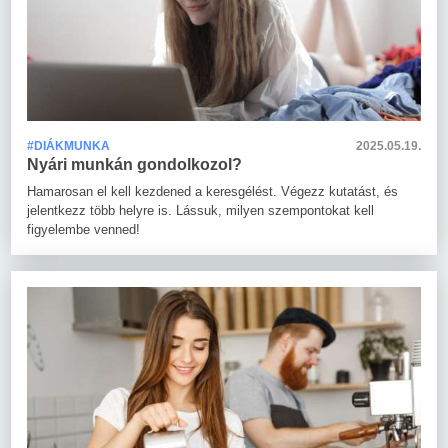
#DIÁKMUNKA
2025.05.19.
Nyári munkán gondolkozol?
Hamarosan el kell kezdened a keresgélést. Végezz kutatást, és
jelentkezz több helyre is. Lássuk, milyen szempontokat kell
figyelembe venned!