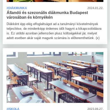
#DIÁKMUNKA
2024.01.22.
Állandó és szezonális diákmunka Budapest
városában és környékén
Diákként épp elég elfoglaltságot ad a tanulmányi követelmények
teljesítése, de mindenképp érdemes időt hagyni a kikapcsolódásra
is. Ez utóbbi azonban jellemzően plusz költségekkel jár, melyet
adott esetben akár saját magunk számára is előteremthetünk. (x)
#ISKOLA
2023.06.27.