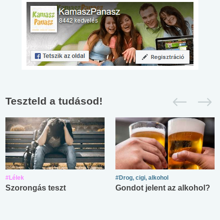
Teszteld a tudásod!
#Lélek
#Drog, cigi, alkohol
Szorongás teszt
Gondot jelent az alkohol?