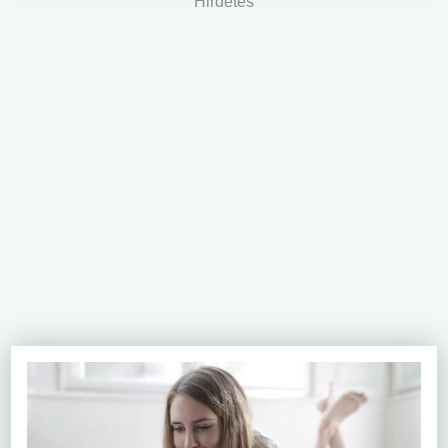
Hirdetés