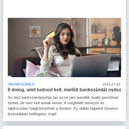
#BANKSZÁMLA
2025.07.02.
6 dolog, amit tudnod kell, mielőtt bankszámlát nyitsz
Az első bankszámlanyitás (az ezzel járó teendők miatt) ijesztőnek
tűnhet, de nem kell annak lennie. A megfelelő tervezés és
tájékozódás megkönnyítheti a döntést. Az alábbi tippeket követve
biztosabban boldogulsz majd.