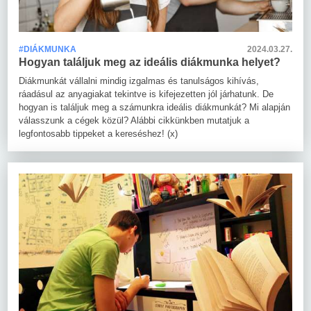
#DIÁKMUNKA
2024.03.27.
Hogyan találjuk meg az ideális diákmunka helyet?
Diákmunkát vállalni mindig izgalmas és tanulságos kihívás,
ráadásul az anyagiakat tekintve is kifejezetten jól járhatunk. De
hogyan is találjuk meg a számunkra ideális diákmunkát? Mi alapján
válasszunk a cégek közül? Alábbi cikkünkben mutatjuk a
legfontosabb tippeket a kereséshez! (x)