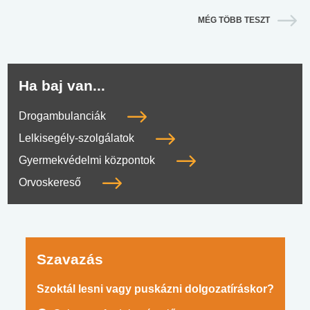
MÉG TÖBB TESZT
Ha baj van...
Drogambulanciák
Lelkisegély-szolgálatok
Gyermekvédelmi központok
Orvoskereső
Szavazás
Szoktál lesni vagy puskázni dolgozatíráskor?