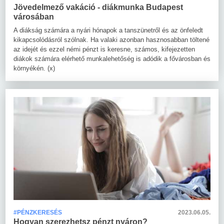
Jövedelmező vakáció - diákmunka Budapest
városában
A diákság számára a nyári hónapok a tanszünetről és az önfeledt
kikapcsolódásról szólnak. Ha valaki azonban hasznosabban töltené
az idejét és ezzel némi pénzt is keresne, számos, kifejezetten
diákok számára elérhető munkalehetőség is adódik a fővárosban és
környékén. (x)
#PÉNZKERESÉS
2023.06.05.
Hogyan szerezhetsz pénzt nyáron?