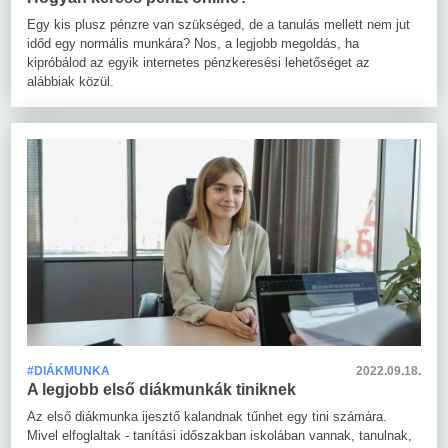
Egy kis plusz pénzre van szükséged, de a tanulás mellett nem jut
időd egy normális munkára? Nos, a legjobb megoldás, ha
kipróbálod az egyik internetes pénzkeresési lehetőséget az
alábbiak közül.
#DIÁKMUNKA
2022.09.18.
A legjobb első diákmunkák tiniknek
Az első diákmunka ijesztő kalandnak tűnhet egy tini számára.
Mivel elfoglaltak - tanítási időszakban iskolában vannak, tanulnak,