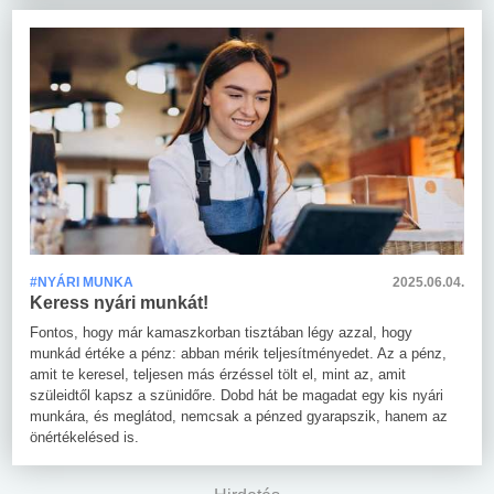
#NYÁRI MUNKA
2025.06.04.
Keress nyári munkát!
Fontos, hogy már kamaszkorban tisztában légy azzal, hogy
munkád értéke a pénz: abban mérik teljesítményedet. Az a pénz,
amit te keresel, teljesen más érzéssel tölt el, mint az, amit
szüleidtől kapsz a szünidőre. Dobd hát be magadat egy kis nyári
munkára, és meglátod, nemcsak a pénzed gyarapszik, hanem az
önértékelésed is.