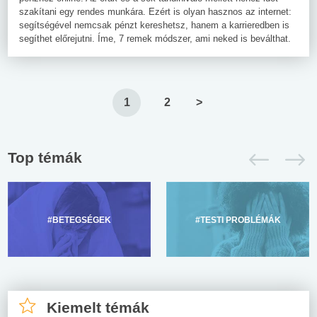
szakítani egy rendes munkára. Ezért is olyan hasznos az internet:
segítségével nemcsak pénzt kereshetsz, hanem a karrieredben is
segíthet előrejutni. Íme, 7 remek módszer, ami neked is beválthat.
1
2
>
Top témák
#BETEGSÉGEK
#TESTI PROBLÉMÁK
Kiemelt témák