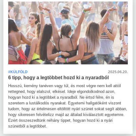
#KÜLFÖLD
2025.06.20.
6 tipp, hogy a legtöbbet hozd ki a nyaradból
Hosszú, kemény tanéven vagy túl, és most végre nem kell attól
rettegned, hogy elalszol, elkésel. Ideje elgondolkodnod azon,
hogyan hozd ki a legtöbbet a nyaradból. Ne értsd félre, én is
szeretem a lustálkodós nyarakat. Egyetemi hallgatóként viszont
tudom, hogy az értelmesen eltöltött nyári szünet sokat segít abban,
hogy sikeresen felvételizz majd az általad kiválasztott egyetemre.
Ezért összeszedtünk néhány tippet, hogyan hozd ki a nyári
szünetből a legtöbbet.