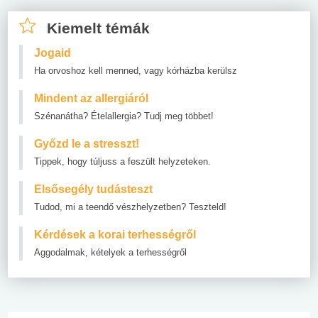
Kiemelt témák
Jogaid
Ha orvoshoz kell menned, vagy kórházba kerülsz
Mindent az allergiáról
Szénanátha? Ételallergia? Tudj meg többet!
Győzd le a stresszt!
Tippek, hogy túljuss a feszült helyzeteken.
Elsősegély tudásteszt
Tudod, mi a teendő vészhelyzetben? Teszteld!
Kérdések a korai terhességről
Aggodalmak, kételyek a terhességről