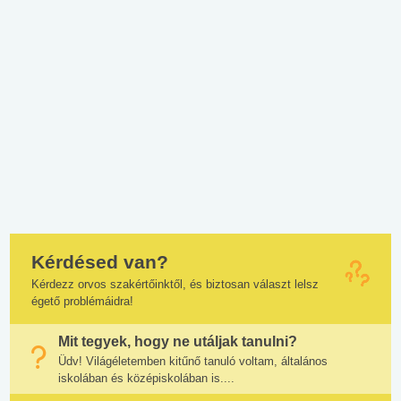
Kérdésed van?
Kérdezz orvos szakértőinktől, és biztosan választ lelsz
égető problémáidra!
Mit tegyek, hogy ne utáljak tanulni?
Üdv! Világéletemben kitűnő tanuló voltam, általános
iskolában és középiskolában is....