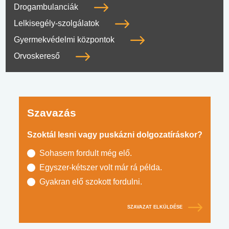
Drogambulanciák
Lelkisegély-szolgálatok
Gyermekvédelmi központok
Orvoskereső
Szavazás
Szoktál lesni vagy puskázni dolgozatíráskor?
Sohasem fordult még elő.
Egyszer-kétszer volt már rá példa.
Gyakran elő szokott fordulni.
SZAVAZAT ELKÜLDÉSE