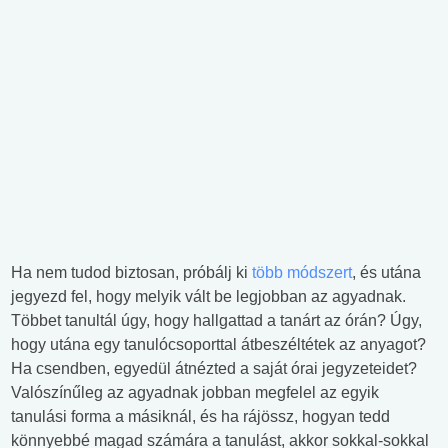
Ha nem tudod biztosan, próbálj ki
több módszert
, és utána
jegyezd fel, hogy melyik vált be legjobban az agyadnak.
Többet tanultál úgy, hogy hallgattad a tanárt az órán? Úgy,
hogy utána egy tanulócsoporttal átbeszéltétek az anyagot?
Ha csendben, egyedül átnézted a saját órai jegyzeteidet?
Valószínűleg az agyadnak jobban megfelel az egyik
tanulási forma a másiknál, és ha rájössz, hogyan tedd
könnyebbé magad számára a tanulást, akkor sokkal-sokkal