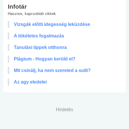
Infotár
Hasznos, kapcsolódó cikkek
Vizsgák előtti idegesség leküzdése
A tökéletes fogalmazás
Tanulási tippek otthonra
Plágium - Hogyan kerüld el?
Mit csinálj, ha nem szereted a sulit?
Az agy eledelei
Hirdetés