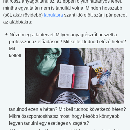
ha rossz anyagot tanulsz, az éppen olyan hátrányos lehet,
mintha egyáltalán nem is tanultál volna. Minden hosszabb
(sőt, akár rövidebb)
tanulásra
szánt idő előtt szánj pár percet
az alábbiakra:
Nézd meg a tantervet! Milyen anyagrészről beszélt a
professzor az előadáson? Mit
kellett tudnod előző héten?
Mit
kellett
tanulnod ezen a héten? Mit kell tudnod következő héten?
Mikre összpontosíthatsz most, hogy később könnyebb
legyen tanulni egy esetleges vizsgára?