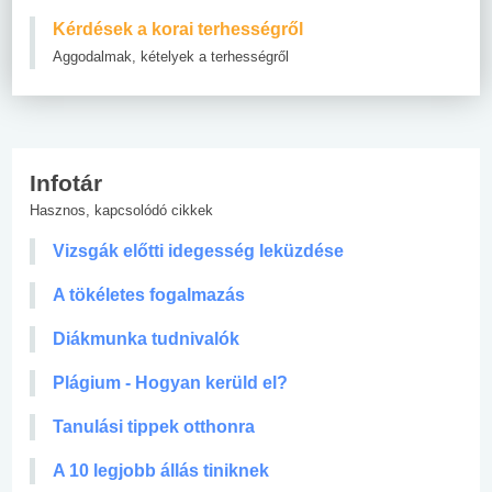
Kérdések a korai terhességről
Aggodalmak, kételyek a terhességről
Infotár
Hasznos, kapcsolódó cikkek
Vizsgák előtti idegesség leküzdése
A tökéletes fogalmazás
Diákmunka tudnivalók
Plágium - Hogyan kerüld el?
Tanulási tippek otthonra
A 10 legjobb állás tiniknek