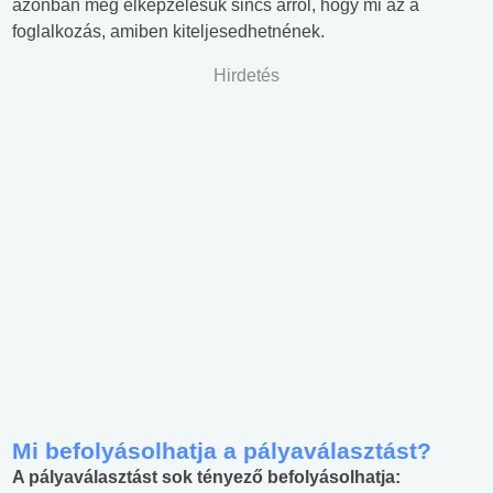
azonban még elképzelésük sincs arról, hogy mi az a
foglalkozás, amiben kiteljesedhetnének.
Hirdetés
Mi befolyásolhatja a pályaválasztást?
A pályaválasztást sok tényező befolyásolhatja: