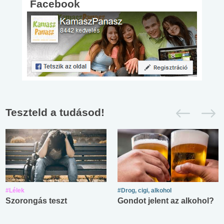
Facebook
Teszteld a tudásod!
#Lélek
#Drog, cigi, alkohol
Szorongás teszt
Gondot jelent az alkohol?