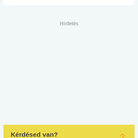
Hirdetés
Kérdésed van?