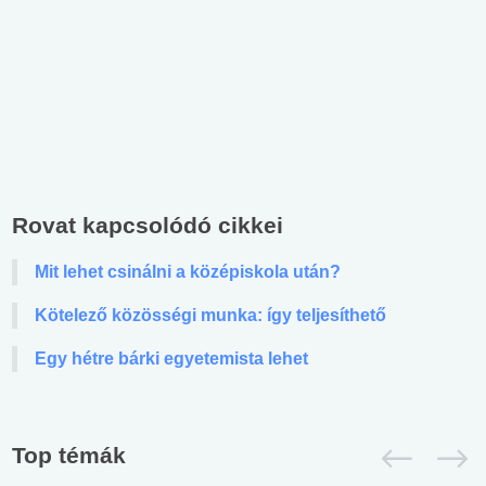
Rovat kapcsolódó cikkei
Mit lehet csinálni a középiskola után?
Kötelező közösségi munka: így teljesíthető
Egy hétre bárki egyetemista lehet
Top témák