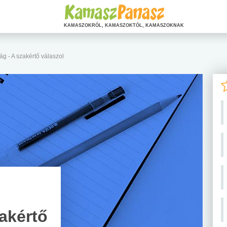
KAMASZOKRÓL, KAMASZOKTÓL, KAMASZOKNAK
ág - A szakértő válaszol
akértő