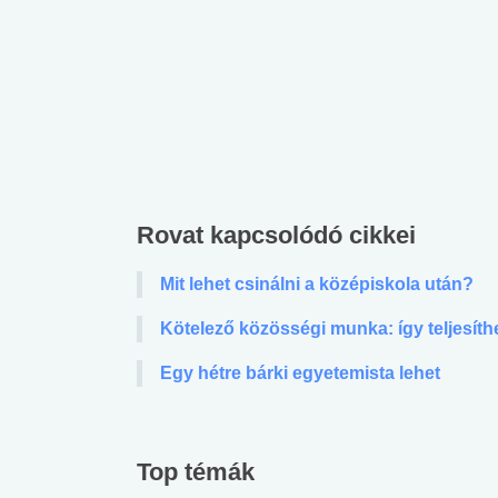
Rovat kapcsolódó cikkei
Mit lehet csinálni a középiskola után?
Kötelező közösségi munka: így teljesíth
Egy hétre bárki egyetemista lehet
Top témák