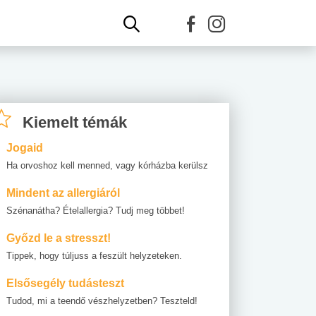
Kiemelt témák
Jogaid
Ha orvoshoz kell menned, vagy kórházba kerülsz
Mindent az allergiáról
Szénanátha? Ételallergia? Tudj meg többet!
Győzd le a stresszt!
Tippek, hogy túljuss a feszült helyzeteken.
Elsősegély tudásteszt
Tudod, mi a teendő vészhelyzetben? Teszteld!