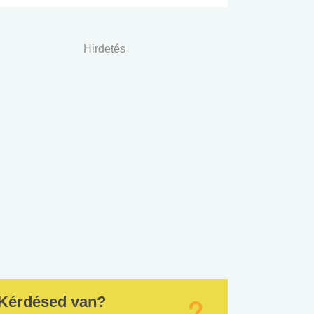
Hirdetés
Kérdésed van?