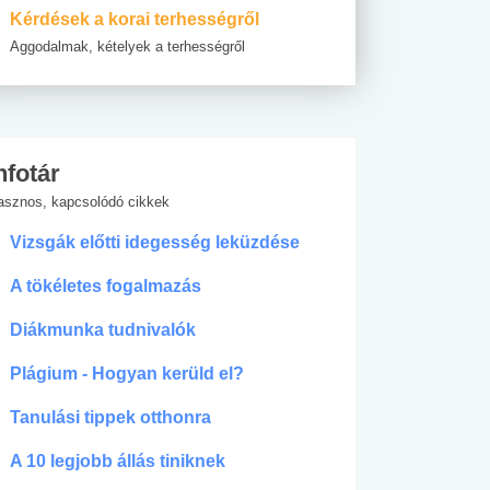
Kérdések a korai terhességről
Aggodalmak, kételyek a terhességről
nfotár
asznos, kapcsolódó cikkek
Vizsgák előtti idegesség leküzdése
A tökéletes fogalmazás
Diákmunka tudnivalók
Plágium - Hogyan kerüld el?
Tanulási tippek otthonra
A 10 legjobb állás tiniknek