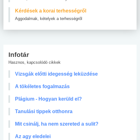
Kérdések a korai terhességről
Aggodalmak, kételyek a terhességről
Infotár
Hasznos, kapcsolódó cikkek
Vizsgák előtti idegesség leküzdése
A tökéletes fogalmazás
Plágium - Hogyan kerüld el?
Tanulási tippek otthonra
Mit csinálj, ha nem szereted a sulit?
Az agy eledelei