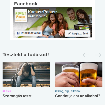
Facebook
Teszteld a tudásod!
#Lélek
#Drog, cigi, alkohol
Szorongás teszt
Gondot jelent az alkohol?