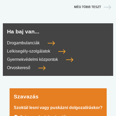
MÉG TÖBB TESZT
Ha baj van...
Drogambulanciák
Lelkisegély-szolgálatok
Gyermekvédelmi központok
Orvoskereső
Szavazás
Szoktál lesni vagy puskázni dolgozatíráskor?