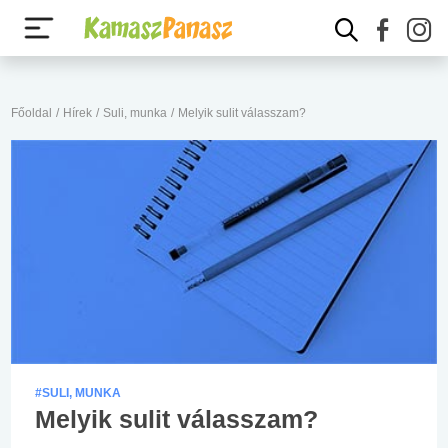
Főoldal
/
Hírek
/
Suli, munka
/
Melyik sulit válasszam?
#SULI, MUNKA
Melyik sulit válasszam?