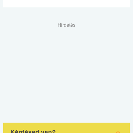
Hirdetés
Kérdésed van?