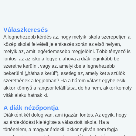
Válaszkeresés
A legnehezebb kérdés az, hogy melyik iskola szerepeljen a
középiskolai felvételi jelentkezés során az első helyen,
melyik az, amit legérdemesebb megjelölni. Több tényező is
fontos: az az iskola legyen, ahova a diák leginkább be
szeretne kerülni, vagy az, amelyikbe a legnehezebb
bekerülni („hátha sikerül”), esetleg az, amelyiket a szülők
szeretnének a legjobban? Ha a három válasz egybe esik,
akkor könnyű a rangsor felállítása, de ha nem, akkor komoly
viták alakulhatnak ki.
A diák nézőpontja
Diákként két dolog van, ami igazán fontos. Az egyik, hogy
az érdeklődést kielégítse a választott iskola. Ha a
történelem, a magyar érdekli, akkor nyilván nem fogja