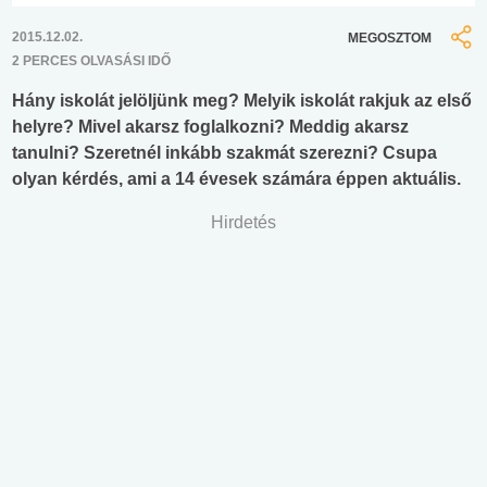
2015.12.02.
MEGOSZTOM
2 PERCES OLVASÁSI IDŐ
Hány iskolát jelöljünk meg? Melyik iskolát rakjuk az első
helyre? Mivel akarsz foglalkozni? Meddig akarsz
tanulni? Szeretnél inkább szakmát szerezni? Csupa
olyan kérdés, ami a 14 évesek számára éppen aktuális.
Hirdetés