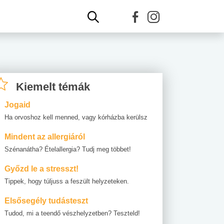
Kiemelt témák
Jogaid
Ha orvoshoz kell menned, vagy kórházba kerülsz
Mindent az allergiáról
Szénanátha? Ételallergia? Tudj meg többet!
Győzd le a stresszt!
Tippek, hogy túljuss a feszült helyzeteken.
Elsősegély tudásteszt
Tudod, mi a teendő vészhelyzetben? Teszteld!