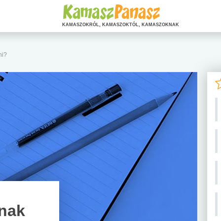
KAMASZOKRÓL, KAMASZOKTÓL, KAMASZOKNAK
ni?
ónak