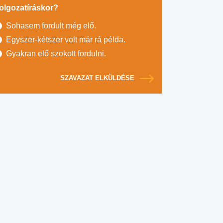
olgozatíráskor?
Sohasem fordult még elő.
Egyszer-kétszer volt már rá példa.
Gyakran elő szokott fordulni.
SZAVAZAT ELKÜLDÉSE