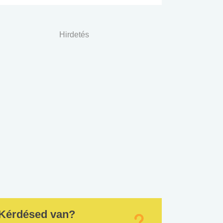
Hirdetés
Kérdésed van?