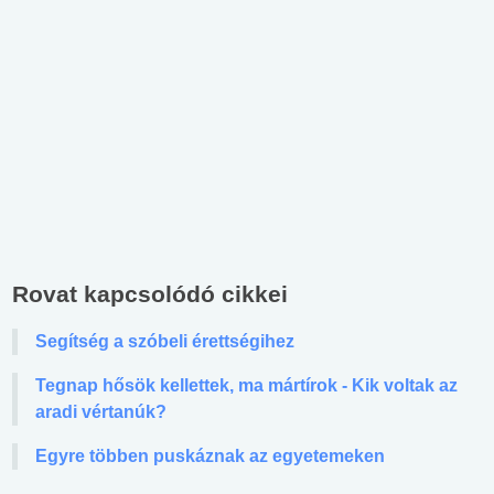
Rovat kapcsolódó cikkei
Segítség a szóbeli érettségihez
Tegnap hősök kellettek, ma mártírok - Kik voltak az
aradi vértanúk?
Egyre többen puskáznak az egyetemeken