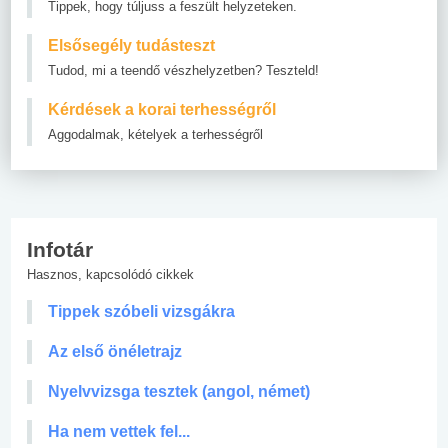
Tippek, hogy túljuss a feszült helyzeteken.
Elsősegély tudásteszt
Tudod, mi a teendő vészhelyzetben? Teszteld!
Kérdések a korai terhességről
Aggodalmak, kételyek a terhességről
Infotár
Hasznos, kapcsolódó cikkek
Tippek szóbeli vizsgákra
Az első önéletrajz
Nyelvvizsga tesztek (angol, német)
Ha nem vettek fel...