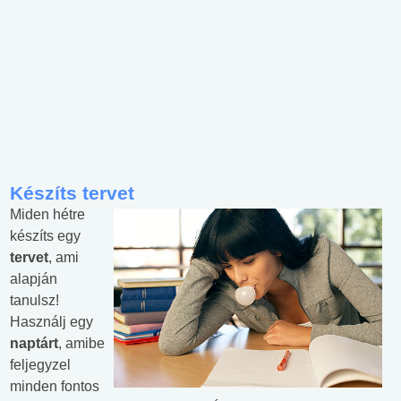
Készíts tervet
Miden hétre
készíts egy
tervet
, ami
alapján
tanulsz!
Használj egy
naptárt
, amibe
feljegyzel
minden fontos