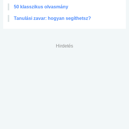
50 klasszikus olvasmány
Tanulási zavar: hogyan segíthetsz?
Hirdetés