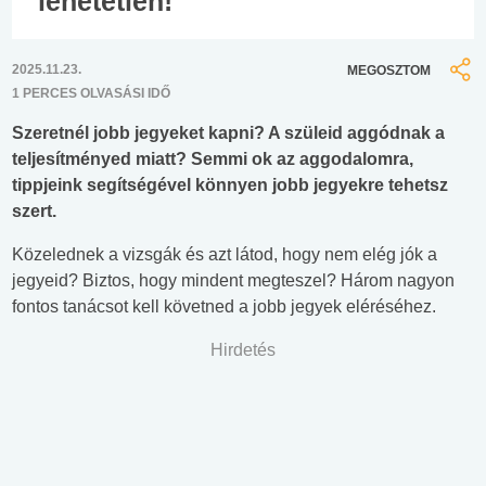
lehetetlen!
2025.11.23.
MEGOSZTOM
1 PERCES OLVASÁSI IDŐ
Szeretnél jobb jegyeket kapni? A szüleid aggódnak a
teljesítményed miatt? Semmi ok az aggodalomra,
tippjeink segítségével könnyen jobb jegyekre tehetsz
szert.
Közelednek a vizsgák és azt látod, hogy nem elég jók a
jegyeid? Biztos, hogy mindent megteszel? Három nagyon
fontos tanácsot kell követned a jobb jegyek eléréséhez.
Hirdetés