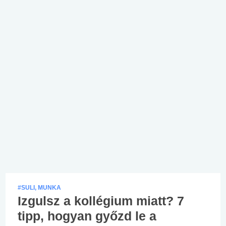
#SULI, MUNKA
Izgulsz a kollégium miatt? 7
tipp, hogyan győzd le a