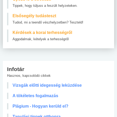
Tippek, hogy túljuss a feszült helyzeteken.
Elsősegély tudásteszt
Tudod, mi a teendő vészhelyzetben? Teszteld!
Kérdések a korai terhességről
Aggodalmak, kételyek a terhességről
Infotár
Hasznos, kapcsolódó cikkek
Vizsgák előtti idegesség leküzdése
A tökéletes fogalmazás
Plágium - Hogyan kerüld el?
Tanulási tippek otthonra