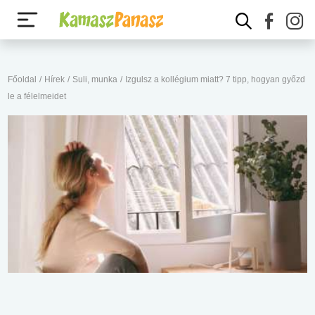
Főoldal
/
Hírek
/
Suli, munka
/
Izgulsz a kollégium miatt? 7 tipp, hogyan győzd
le a félelmeidet