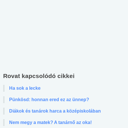
Rovat kapcsolódó cikkei
Ha sok a lecke
Pünkösd: honnan ered ez az ünnep?
Diákok és tanárok harca a középiskolában
Nem megy a matek? A tanárnő az oka!