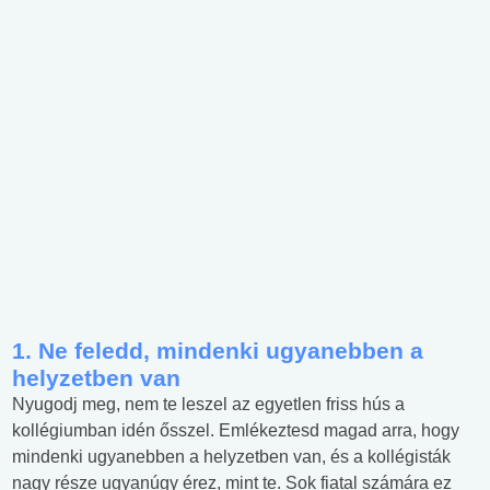
1. Ne feledd, mindenki ugyanebben a
helyzetben van
Nyugodj meg, nem te leszel az egyetlen friss hús a
kollégiumban idén ősszel. Emlékeztesd magad arra, hogy
mindenki ugyanebben a helyzetben van, és a kollégisták
nagy része ugyanúgy érez, mint te. Sok fiatal számára ez