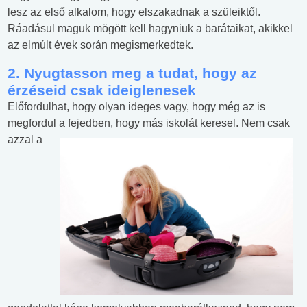
lesz az első alkalom, hogy elszakadnak a szüleiktől.
Ráadásul maguk mögött kell hagyniuk a barátaikat, akikkel
az elmúlt évek során megismerkedtek.
2. Nyugtasson meg a tudat, hogy az
érzéseid csak ideiglenesek
Előfordulhat, hogy olyan ideges vagy, hogy még az is
megfordul a fejedben, hogy más
iskolát keresel. Nem csak
azzal a