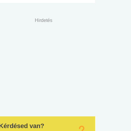
Hirdetés
Kérdésed van?