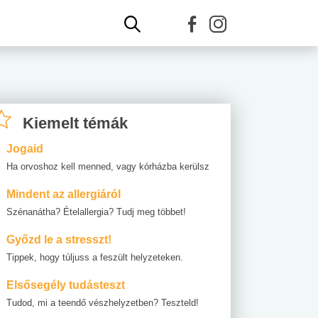
Kiemelt témák
Jogaid
Ha orvoshoz kell menned, vagy kórházba kerülsz
Mindent az allergiáról
Szénanátha? Ételallergia? Tudj meg többet!
Győzd le a stresszt!
Tippek, hogy túljuss a feszült helyzeteken.
Elsősegély tudásteszt
Tudod, mi a teendő vészhelyzetben? Teszteld!