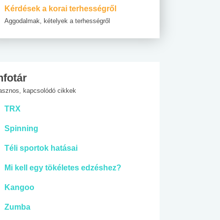
Kérdések a korai terhességről
Aggodalmak, kételyek a terhességről
nfotár
asznos, kapcsolódó cikkek
TRX
Spinning
Téli sportok hatásai
Mi kell egy tökéletes edzéshez?
Kangoo
Zumba