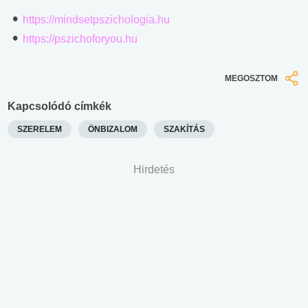
https://mindsetpszichologia.hu
https://pszichoforyou.hu
MEGOSZTOM
Kapcsolódó címkék
SZERELEM
ÖNBIZALOM
SZAKÍTÁS
Hirdetés