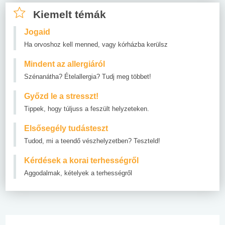
Kiemelt témák
Jogaid
Ha orvoshoz kell menned, vagy kórházba kerülsz
Mindent az allergiáról
Szénanátha? Ételallergia? Tudj meg többet!
Győzd le a stresszt!
Tippek, hogy túljuss a feszült helyzeteken.
Elsősegély tudásteszt
Tudod, mi a teendő vészhelyzetben? Teszteld!
Kérdések a korai terhességről
Aggodalmak, kételyek a terhességről