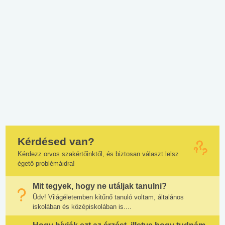
Kérdésed van?
Kérdezz orvos szakértőinktől, és biztosan választ lelsz
égető problémáidra!
Mit tegyek, hogy ne utáljak tanulni?
Üdv! Világéletemben kitűnő tanuló voltam, általános
iskolában és középiskolában is....