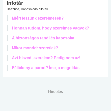
Infotár
Hasznos, kapcsolódó cikkek
Miért leszünk szerelmesek?
Honnan tudom, hogy szerelmes vagyok?
A biztonságos randi és kapcsolat
Mikor mondd: szeretlek?
Azt hiszed, szerelem? Pedig nem az!
Féltékeny a párod? Íme, a megoldás
Hirdetés