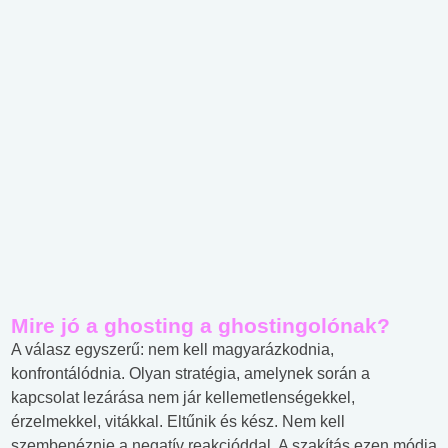
Mire jó a ghosting a ghostingolónak?
A válasz egyszerű: nem kell magyarázkodnia,
konfrontálódnia. Olyan stratégia, amelynek során a
kapcsolat lezárása nem jár kellemetlenségekkel,
érzelmekkel, vitákkal. Eltűnik és kész. Nem kell
szembenéznie a negatív reakcióddal. A szakítás ezen módja