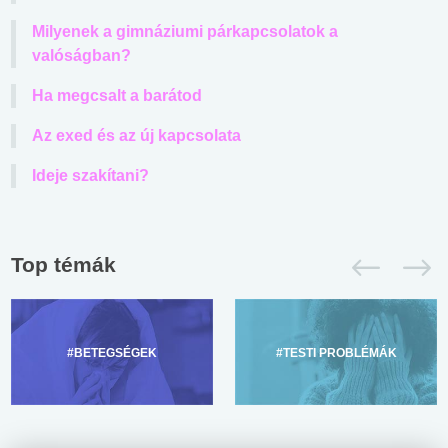
Milyenek a gimnáziumi párkapcsolatok a
valóságban?
Ha megcsalt a barátod
Az exed és az új kapcsolata
Ideje szakítani?
Top témák
#BETEGSÉGEK
#TESTI PROBLÉMÁK