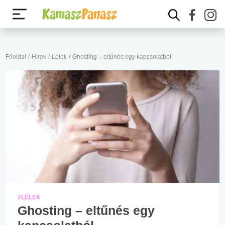
Főoldal
/
Hírek
/
Lélek
/
Ghosting – eltűnés egy kapcsolatból
#LÉLEK
Ghosting – eltűnés egy