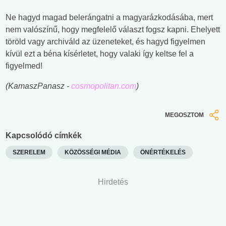
Ne hagyd magad belerángatni a magyarázkodásába, mert
nem valószínű, hogy megfelelő választ fogsz kapni. Ehelyett
töröld vagy archiváld az üzeneteket, és hagyd figyelmen
kívül ezt a béna kísérletet, hogy valaki így keltse fel a
figyelmed!
(KamaszPanasz -
cosmopolitan.com
)
MEGOSZTOM
Kapcsolódó címkék
SZERELEM
KÖZÖSSÉGI MÉDIA
ÖNÉRTÉKELÉS
Hirdetés