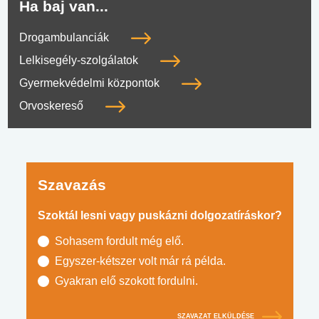
Ha baj van...
Drogambulanciák
Lelkisegély-szolgálatok
Gyermekvédelmi központok
Orvoskereső
Szavazás
Szoktál lesni vagy puskázni dolgozatíráskor?
Sohasem fordult még elő.
Egyszer-kétszer volt már rá példa.
Gyakran elő szokott fordulni.
SZAVAZAT ELKÜLDÉSE