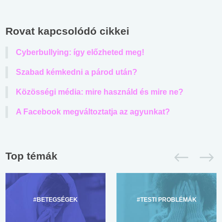
Rovat kapcsolódó cikkei
Cyberbullying: így előzheted meg!
Szabad kémkedni a párod után?
Közösségi média: mire használd és mire ne?
A Facebook megváltoztatja az agyunkat?
Top témák
#BETEGSÉGEK
#TESTI PROBLÉMÁK