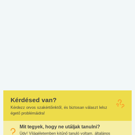
Kérdésed van?
Kérdezz orvos szakértőinktől, és biztosan választ lelsz
égető problémáidra!
Mit tegyek, hogy ne utáljak tanulni?
Üdv! Világéletemben kitűnő tanuló voltam, általános