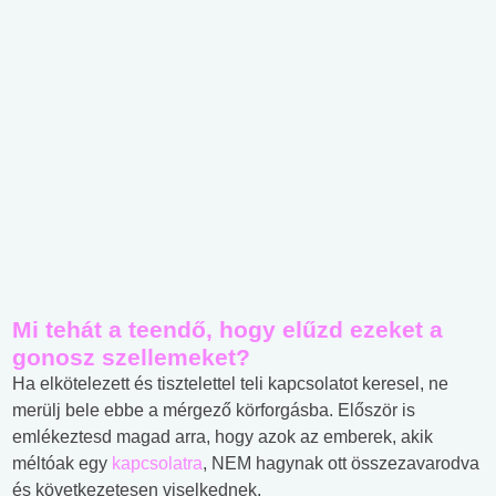
Mi tehát a teendő, hogy elűzd ezeket a
gonosz szellemeket?
Ha elkötelezett és tisztelettel teli kapcsolatot keresel, ne
merülj bele ebbe a mérgező körforgásba. Először is
emlékeztesd magad arra, hogy azok az emberek, akik
méltóak egy
kapcsolatra
, NEM hagynak ott összezavarodva
és következetesen viselkednek.