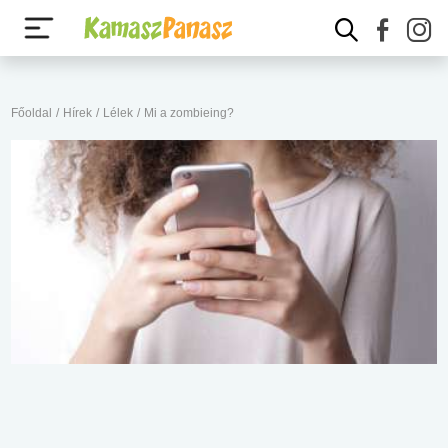
Főoldal
/
Hírek
/
Lélek
/
Mi a zombieing?