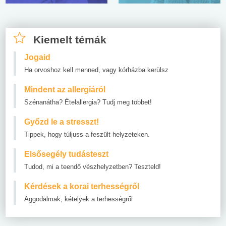
Kiemelt témák
Jogaid
Ha orvoshoz kell menned, vagy kórházba kerülsz
Mindent az allergiáról
Szénanátha? Ételallergia? Tudj meg többet!
Győzd le a stresszt!
Tippek, hogy túljuss a feszült helyzeteken.
Elsősegély tudásteszt
Tudod, mi a teendő vészhelyzetben? Teszteld!
Kérdések a korai terhességről
Aggodalmak, kételyek a terhességről