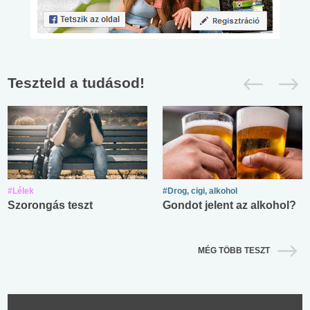
Teszteld a tudásod!
#Lélek
#Drog, cigi, alkohol
Szorongás teszt
Gondot jelent az alkohol?
MÉG TÖBB TESZT