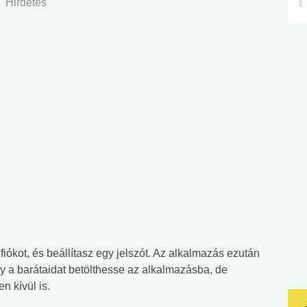
Hirdetés
fiókot, és beállítasz egy jelszót. Az alkalmazás ezután
y a barátaidat betölthesse az alkalmazásba, de
n kívül is.