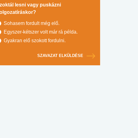
zoktál lesni vagy puskázni
olgozatíráskor?
Sohasem fordult még elő.
Egyszer-kétszer volt már rá példa.
Gyakran elő szokott fordulni.
SZAVAZAT ELKÜLDÉSE