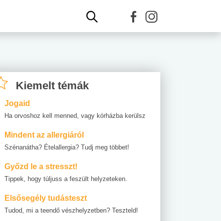
Kiemelt témák
Jogaid
Ha orvoshoz kell menned, vagy kórházba kerülsz
Mindent az allergiáról
Szénanátha? Ételallergia? Tudj meg többet!
Győzd le a stresszt!
Tippek, hogy túljuss a feszült helyzeteken.
Elsősegély tudásteszt
Tudod, mi a teendő vészhelyzetben? Teszteld!