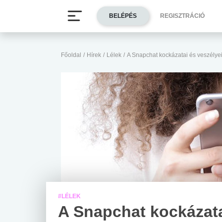
BELÉPÉS
REGISZTRÁCIÓ
Főoldal
/
Hírek
/
Lélek
/
A Snapchat kockázatai és veszélye
#LÉLEK
A Snapchat kockázata