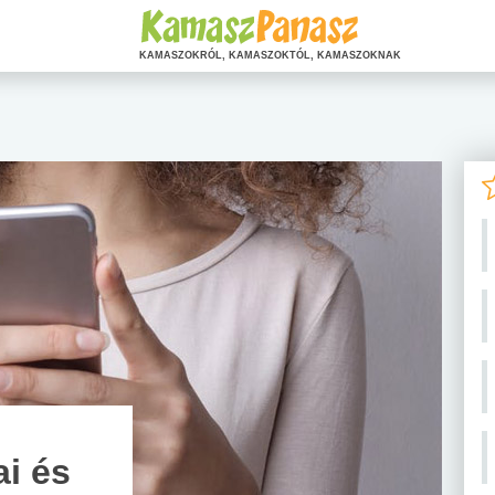
KAMASZOKRÓL, KAMASZOKTÓL, KAMASZOKNAK
i
i és