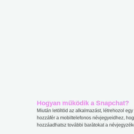
Hogyan működik a Snapchat?
Miután letöltöd az alkalmazást, létrehozol egy 
hozzáfér a mobiltelefonos névjegyeidhez, hog
hozzáadhatsz további barátokat a névjegyzéke