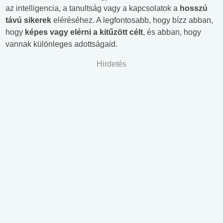
az intelligencia, a tanultság vagy a kapcsolatok a
hosszú
távú sikerek
eléréséhez. A legfontosabb, hogy bízz abban,
hogy
képes vagy elérni a kitűzött célt
, és abban, hogy
vannak különleges adottságaid.
Hirdetés