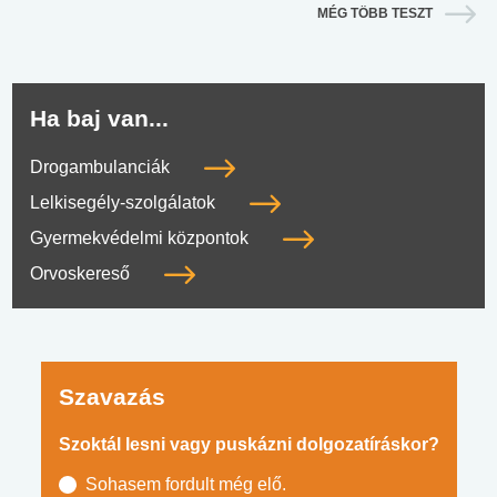
MÉG TÖBB TESZT
Ha baj van...
Drogambulanciák
Lelkisegély-szolgálatok
Gyermekvédelmi központok
Orvoskereső
Szavazás
Szoktál lesni vagy puskázni dolgozatíráskor?
Sohasem fordult még elő.