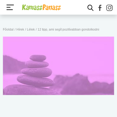
Főoldal
/
Hírek
/
Lélek
/
12 tipp, ami segít pozitívabban gondolkodni