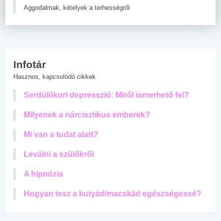
Aggodalmak, kételyek a terhességről
Infotár
Hasznos, kapcsolódó cikkek
Serdülőkori depresszió: Miről ismerhető fel?
Milyenek a nárcisztikus emberek?
Mi van a tudat alatt?
Leválni a szülőkről
A hipnózis
Hogyan tesz a kutyád/macskád egészségessé?