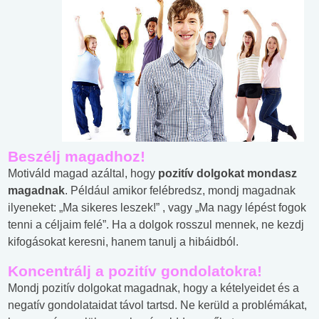
Beszélj magadhoz!
Motiváld magad azáltal, hogy
pozitív dolgokat mondasz
magadnak
. Például amikor felébredsz, mondj magadnak
ilyeneket: „Ma sikeres leszek!” , vagy „Ma nagy lépést fogok
tenni a céljaim felé”. Ha a dolgok rosszul mennek, ne kezdj
kifogásokat keresni, hanem tanulj a hibáidból.
Koncentrálj a pozitív gondolatokra!
Mondj pozitív dolgokat magadnak, hogy a kételyeidet és a
negatív gondolataidat távol tartsd. Ne kerüld a problémákat,