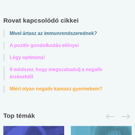
Rovat kapcsolódó cikkei
Mivel ártasz az immunrendszerednek?
A pozitív gondolkodás előnyei
Légy optimista!
9 módszer, hogy megszabadulj a negatív
érzésektől
Miért olyan negatív kamasz gyermekem?
Top témák