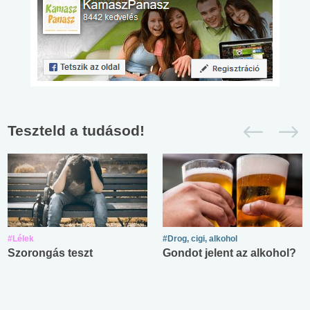
Teszteld a tudásod!
#Lélek
#Drog, cigi, alkohol
Szorongás teszt
Gondot jelent az alkohol?