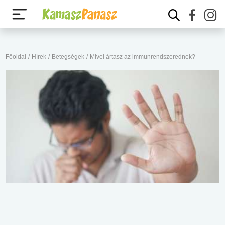
Főoldal
/
Hírek
/
Betegségek
/
Mivel ártasz az immunrendszerednek?