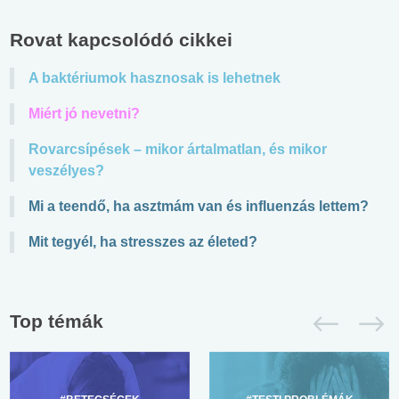
Rovat kapcsolódó cikkei
A baktériumok hasznosak is lehetnek
Miért jó nevetni?
Rovarcsípések – mikor ártalmatlan, és mikor
veszélyes?
Mi a teendő, ha asztmám van és influenzás lettem?
Mit tegyél, ha stresszes az életed?
Top témák