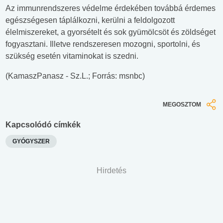
Az immunrendszeres védelme érdekében továbbá érdemes
egészségesen táplálkozni, kerülni a feldolgozott
élelmiszereket, a gyorsételt és sok gyümölcsöt és zöldséget
fogyasztani. Illetve rendszeresen mozogni, sportolni, és
szükség esetén vitaminokat is szedni.
(KamaszPanasz - Sz.L.; Forrás: msnbc)
MEGOSZTOM
Kapcsolódó címkék
GYÓGYSZER
Hirdetés