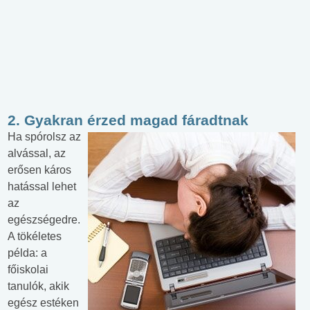
2. Gyakran érzed magad fáradtnak
Ha spórolsz az
alvással, az
erősen káros
hatással lehet
az
egészségedre.
A tökéletes
példa: a
főiskolai
tanulók, akik
egész estéken