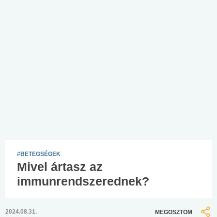
#BETEGSÉGEK
Mivel ártasz az
immunrendszerednek?
2024.08.31.
MEGOSZTOM