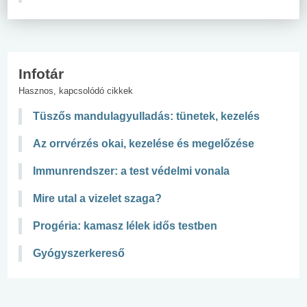
Infotár
Hasznos, kapcsolódó cikkek
Tüszős mandulagyulladás: tünetek, kezelés
Az orrvérzés okai, kezelése és megelőzése
Immunrendszer: a test védelmi vonala
Mire utal a vizelet szaga?
Progéria: kamasz lélek idős testben
Gyógyszerkereső