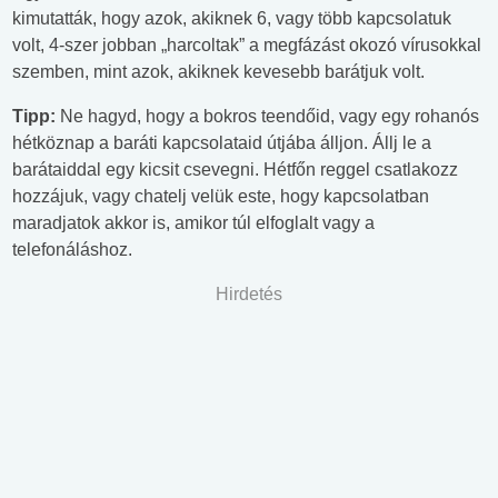
kimutatták, hogy azok, akiknek 6, vagy több kapcsolatuk
volt, 4-szer jobban „harcoltak” a megfázást okozó vírusokkal
szemben, mint azok, akiknek kevesebb barátjuk volt.
Tipp:
Ne hagyd, hogy a bokros teendőid, vagy egy rohanós
hétköznap a baráti kapcsolataid útjába álljon. Állj le a
barátaiddal egy kicsit csevegni. Hétfőn reggel csatlakozz
hozzájuk, vagy chatelj velük este, hogy kapcsolatban
maradjatok akkor is, amikor túl elfoglalt vagy a
telefonáláshoz.
Hirdetés