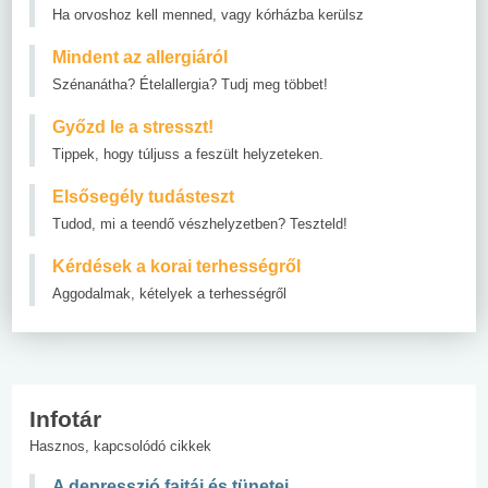
Ha orvoshoz kell menned, vagy kórházba kerülsz
Mindent az allergiáról
Szénanátha? Ételallergia? Tudj meg többet!
Győzd le a stresszt!
Tippek, hogy túljuss a feszült helyzeteken.
Elsősegély tudásteszt
Tudod, mi a teendő vészhelyzetben? Teszteld!
Kérdések a korai terhességről
Aggodalmak, kételyek a terhességről
Infotár
Hasznos, kapcsolódó cikkek
A depresszió fajtái és tünetei