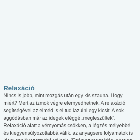
Relaxáció
Nincs is jobb, mint mozgás után egy kis szauna. Hogy
miért? Mert az izmok végre elernyedhetnek. A relaxáció
segítségével az elméd is el tud lazulni egy kicsit. A sok
aggódásban már az idegek eléggé „megfeszültek”.
Relaxáció alatt a vérnyomás csökken, a légzés mélyebbé
és kiegyensúlyozottabbá válik, az anyagsere folyamatok is