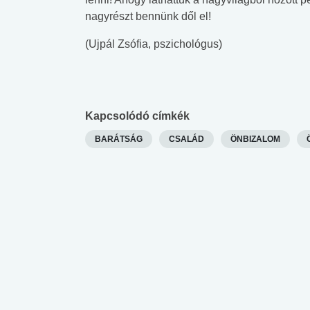
nagyrészt bennünk dől el!
(Ujpál Zsófia, pszichológus)
Kapcsolódó címkék
BARÁTSÁG
CSALÁD
ÖNBIZALOM