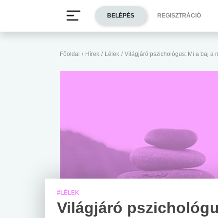
BELÉPÉS
REGISZTRÁCIÓ
Főoldal
/
Hírek
/
Lélek
/
Világjáró pszichológus: Mi a baj a
#LÉLEK
Világjáró pszichológu