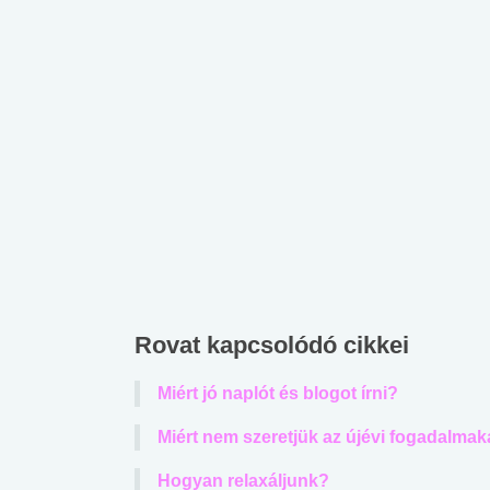
Rovat kapcsolódó cikkei
Miért jó naplót és blogot írni?
Miért nem szeretjük az újévi fogadalmak
Hogyan relaxáljunk?