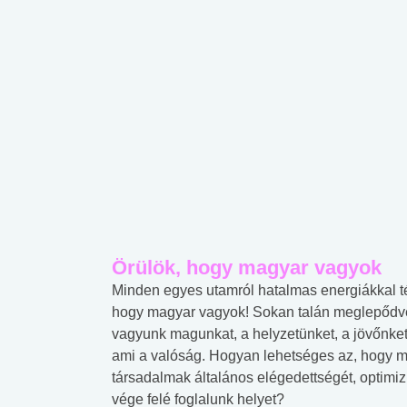
Örülök, hogy magyar vagyok
Minden egyes utamról hatalmas energiákkal té
hogy magyar vagyok! Sokan talán meglepődve
vagyunk magunkat, a helyzetünket, a jövőnket,
ami a valóság. Hogyan lehetséges az, hogy m
társadalmak általános elégedettségét, optimiz
vége felé foglalunk helyet?