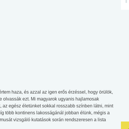
rtem haza, és azzal az igen erős érzéssel, hogy örülök,
 olvassák ezt. Mi magyarok ugyanis hajlamosak
 az egész életünket sokkal rosszabb színben látni, mint
íg több kontinens lakosságánál jobban élünk, mégis a
musát vizsgáló kutatások során rendszeresen a lista