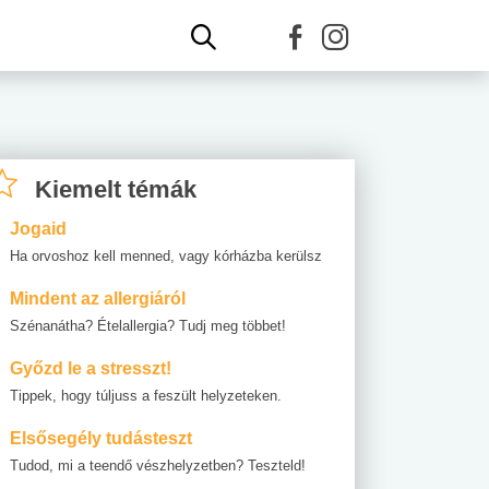
Kiemelt témák
Jogaid
Ha orvoshoz kell menned, vagy kórházba kerülsz
Mindent az allergiáról
Szénanátha? Ételallergia? Tudj meg többet!
Győzd le a stresszt!
Tippek, hogy túljuss a feszült helyzeteken.
Elsősegély tudásteszt
Tudod, mi a teendő vészhelyzetben? Teszteld!