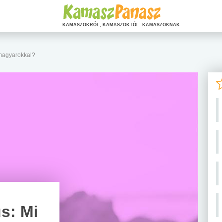
KAMASZOKRÓL, KAMASZOKTÓL, KAMASZOKNAK
 magyarokkal?
s: Mi