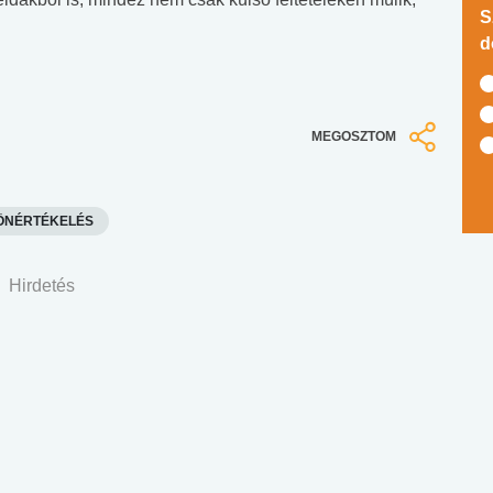
S
d
MEGOSZTOM
ÖNÉRTÉKELÉS
Hirdetés