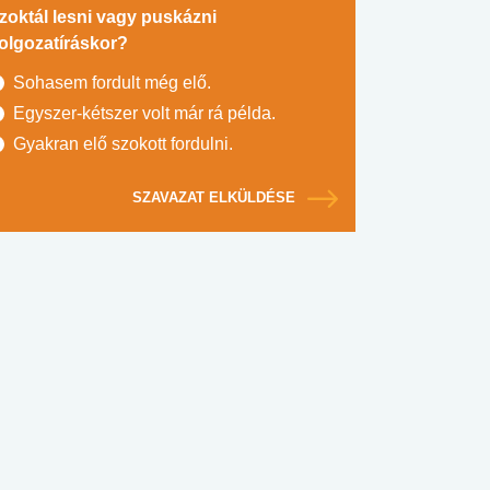
zoktál lesni vagy puskázni
olgozatíráskor?
Sohasem fordult még elő.
Egyszer-kétszer volt már rá példa.
Gyakran elő szokott fordulni.
SZAVAZAT ELKÜLDÉSE