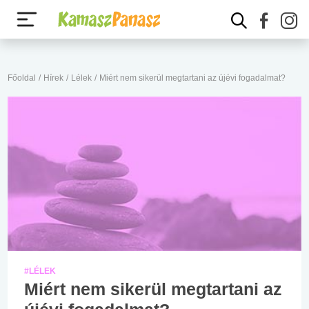
Főoldal
/
Hírek
/
Lélek
/
Miért nem sikerül megtartani az újévi fogadalmat?
#LÉLEK
Miért nem sikerül megtartani az