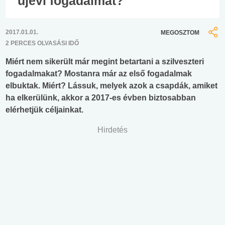
újévi fogadalmat?
2017.01.01.
MEGOSZTOM
2 PERCES OLVASÁSI IDŐ
Miért nem sikerült már megint betartani a szilveszteri
fogadalmakat? Mostanra már az első fogadalmak
elbuktak. Miért? Lássuk, melyek azok a csapdák, amiket
ha elkerülünk, akkor a 2017-es évben biztosabban
elérhetjük céljainkat.
Hirdetés