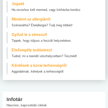
Jogaid
Ha orvoshoz kell menned, vagy kórházba kerülsz
Mindent az allergiáról
Szénanátha? Ételallergia? Tudj meg többet!
Győzd le a stresszt!
Tippek, hogy túljuss a feszült helyzeteken.
Elsősegély tudásteszt
Tudod, mi a teendő vészhelyzetben? Teszteld!
Kérdések a korai terhességről
Aggodalmak, kételyek a terhességről
Infotár
Hasznos, kapcsolódó cikkek