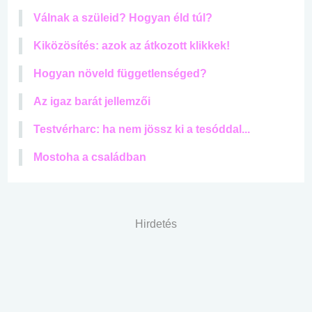
Válnak a szüleid? Hogyan éld túl?
Kiközösítés: azok az átkozott klikkek!
Hogyan növeld függetlenséged?
Az igaz barát jellemzői
Testvérharc: ha nem jössz ki a tesóddal...
Mostoha a családban
Hirdetés