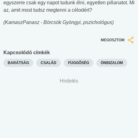
egyszerre csak egy napot tudunk élni, egyetlen pillanatot. Mi
az, amit most tudsz megtenni a célodért?
(KamaszPanasz - Börcsök Gyöngyi, pszichológus)
MEGOSZTOM
Kapcsolódó címkék
BARÁTSÁG
CSALÁD
FÜGGŐSÉG
ÖNBIZALOM
Hirdetés