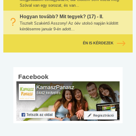
Szóval van egy sorozat, és van...
Hogyan tovább? Mit tegyek? (17) - II.
Tisztelt Szakértő Asszony! Az óév utolsó napján küldött
kérdésemre január 9-én adott...
ÉN IS KÉRDEZEK
Facebook