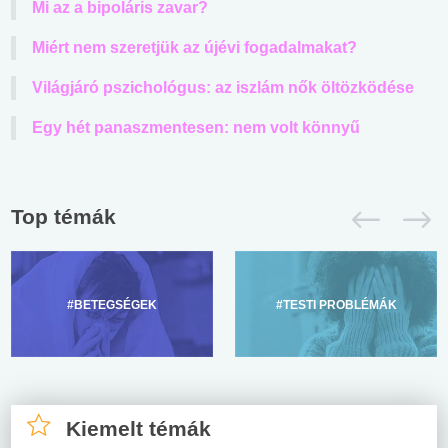
Mi az a bipoláris zavar?
Miért nem szeretjük az újévi fogadalmakat?
Világjáró pszichológus: az iszlám nők öltözködése
Egy hét panaszmentesen: nem volt könnyű
Top témák
#BETEGSÉGEK
#TESTI PROBLÉMÁK
Kiemelt témák