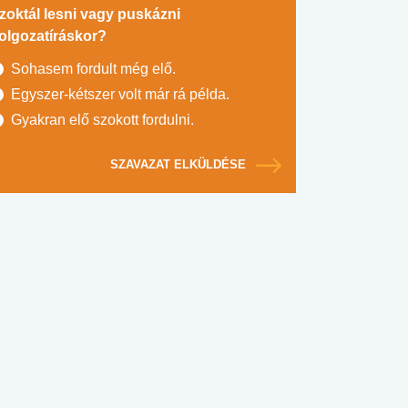
zoktál lesni vagy puskázni
olgozatíráskor?
Sohasem fordult még elő.
Egyszer-kétszer volt már rá példa.
Gyakran elő szokott fordulni.
SZAVAZAT ELKÜLDÉSE