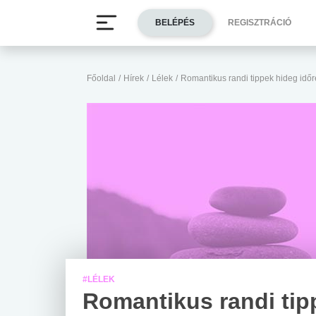
BELÉPÉS
REGISZTRÁCIÓ
Főoldal
/
Hírek
/
Lélek
/
Romantikus randi tippek hideg időr
#LÉLEK
Romantikus randi tip