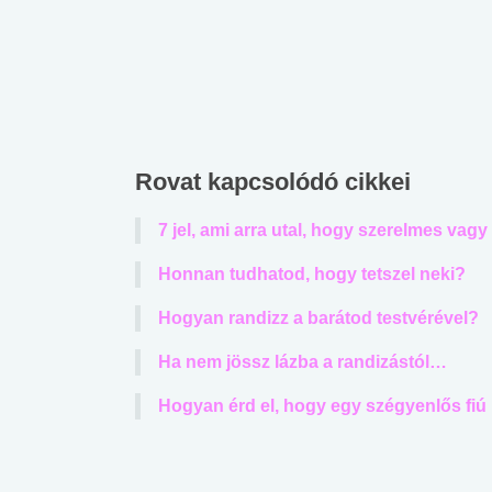
Rovat kapcsolódó cikkei
7 jel, ami arra utal, hogy szerelmes vagy
Honnan tudhatod, hogy tetszel neki?
Hogyan randizz a barátod testvérével?
Ha nem jössz lázba a randizástól…
Hogyan érd el, hogy egy szégyenlős fiú 