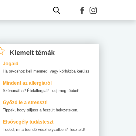
Kiemelt témák
Jogaid
Ha orvoshoz kell menned, vagy kórházba kerülsz
Mindent az allergiáról
Szénanátha? Ételallergia? Tudj meg többet!
Győzd le a stresszt!
Tippek, hogy túljuss a feszült helyzeteken.
Elsősegély tudásteszt
Tudod, mi a teendő vészhelyzetben? Teszteld!