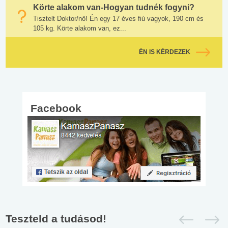
Körte alakom van-Hogyan tudnék fogyni?
Tisztelt Doktor/nő! Én egy 17 éves fiú vagyok, 190 cm és
105 kg. Körte alakom van, ez...
ÉN IS KÉRDEZEK
Facebook
Teszteld a tudásod!