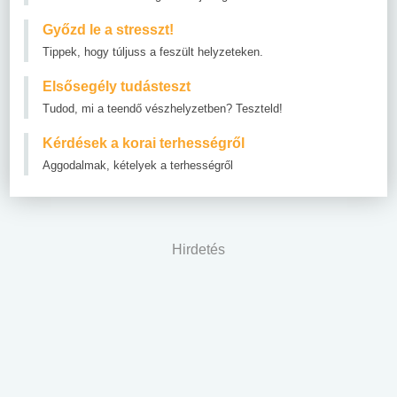
Győzd le a stresszt!
Tippek, hogy túljuss a feszült helyzeteken.
Elsősegély tudásteszt
Tudod, mi a teendő vészhelyzetben? Teszteld!
Kérdések a korai terhességről
Aggodalmak, kételyek a terhességről
Hirdetés