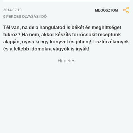
2014.02.19.
MEGOSZTOM
0 PERCES OLVASÁSI IDŐ
Tél van, na de a hangulatod is békét és meghittséget
tükröz? Ha nem, akkor készíts forrócsokit receptünk
alapján, nyiss ki egy könyvet és pihenj! Lisztérzékenyek
és a teltebb idomokra vágyók is igyák!
Hirdetés