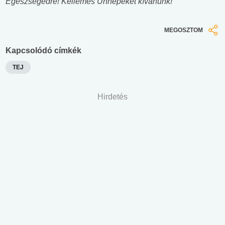
Egészségedre! Kellemes Ünnepeket kívánunk!
MEGOSZTOM
Kapcsolódó címkék
TEJ
Hirdetés