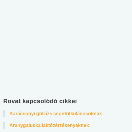
Rovat kapcsolódó cikkei
Karácsonyi grillázs csontritkulásosoknak
Aranygaluska laktózérzékenyeknek