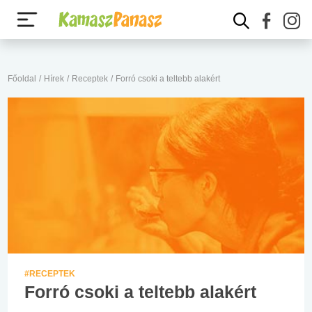
Főoldal
/
Hírek
/
Receptek
/
Forró csoki a teltebb alakért
#RECEPTEK
Forró csoki a teltebb alakért