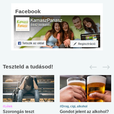
Facebook
Teszteld a tudásod!
#Lélek
#Drog, cigi, alkohol
Szorongás teszt
Gondot jelent az alkohol?