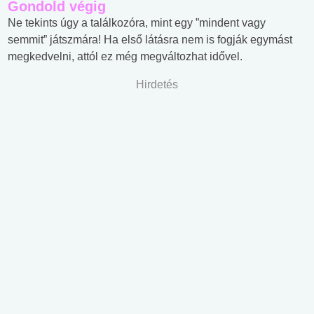
Gondold végig
Ne tekints úgy a találkozóra, mint egy ”mindent vagy
semmit” játszmára! Ha első látásra nem is fogják egymást
megkedvelni, attól ez még megváltozhat idővel.
Hirdetés