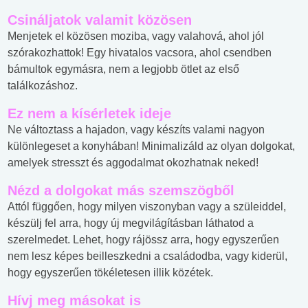
Csináljatok valamit közösen
Menjetek el közösen moziba, vagy valahová, ahol jól
szórakozhattok! Egy hivatalos vacsora, ahol csendben
bámultok egymásra, nem a legjobb ötlet az első
találkozáshoz.
Ez nem a kísérletek ideje
Ne változtass a hajadon, vagy készíts valami nagyon
különlegeset a konyhában! Minimalizáld az olyan dolgokat,
amelyek stresszt és aggodalmat okozhatnak neked!
Nézd a dolgokat más szemszögből
Attól függően, hogy milyen viszonyban vagy a szüleiddel,
készülj fel arra, hogy új megvilágításban láthatod a
szerelmedet. Lehet, hogy rájössz arra, hogy egyszerűen
nem lesz képes beilleszkedni a családodba, vagy kiderül,
hogy egyszerűen tökéletesen illik közétek.
Hívj meg másokat is