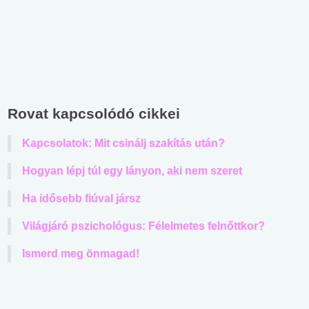
Rovat kapcsolódó cikkei
Kapcsolatok: Mit csinálj szakítás után?
Hogyan lépj túl egy lányon, aki nem szeret
Ha idősebb fiúval jársz
Világjáró pszichológus: Félelmetes felnőttkor?
Ismerd meg önmagad!