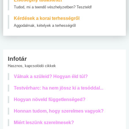
Tudod, mi a teendő vészhelyzetben? Teszteld!
Kérdések a korai terhességről
Aggodalmak, kételyek a terhességről
Infotár
Hasznos, kapcsolódó cikkek
Válnak a szüleid? Hogyan éld túl?
Testvérharc: ha nem jössz ki a tesóddal...
Hogyan növeld függetlenséged?
Honnan tudom, hogy szerelmes vagyok?
Miért leszünk szerelmesek?