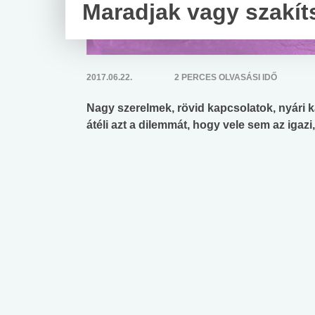
Maradjak vagy szakít
2017.06.22.
2 PERCES OLVASÁSI IDŐ
Nagy szerelmek, rövid kapcsolatok, nyári 
átéli azt a dilemmát, hogy vele sem az iga