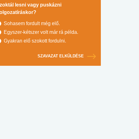
zoktál lesni vagy puskázni
olgozatíráskor?
Sohasem fordult még elő.
Egyszer-kétszer volt már rá példa.
Gyakran elő szokott fordulni.
SZAVAZAT ELKÜLDÉSE