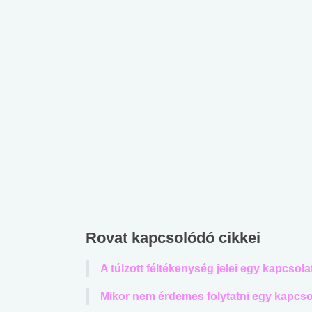
Rovat kapcsolódó cikkei
A túlzott féltékenység jelei egy kapcso
Mikor nem érdemes folytatni egy kapcso