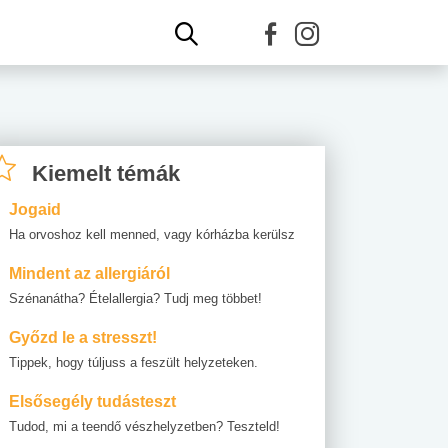
Kiemelt témák
Jogaid
Ha orvoshoz kell menned, vagy kórházba kerülsz
Mindent az allergiáról
Szénanátha? Ételallergia? Tudj meg többet!
Győzd le a stresszt!
Tippek, hogy túljuss a feszült helyzeteken.
Elsősegély tudásteszt
Tudod, mi a teendő vészhelyzetben? Teszteld!