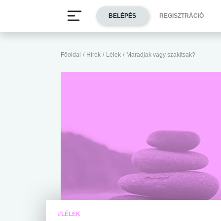
BELÉPÉS
REGISZTRÁCIÓ
Főoldal
/
Hírek
/
Lélek
/
Maradjak vagy szakítsak?
#LÉLEK