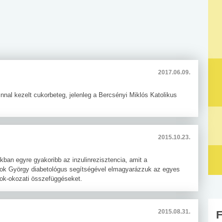
2017.06.09.
nnal kezelt cukorbeteg, jelenleg a Bercsényi Miklós Katolikus
2015.10.23.
kban egyre gyakoribb az inzulinrezisztencia, amit a
bok György diabetológus segítségével elmagyarázzuk az egyes
ok-okozati összefüggéseket.
2015.08.31.