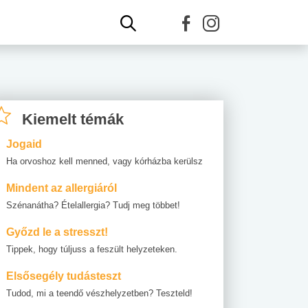
Kiemelt témák
Jogaid
Ha orvoshoz kell menned, vagy kórházba kerülsz
Mindent az allergiáról
Szénanátha? Ételallergia? Tudj meg többet!
Győzd le a stresszt!
Tippek, hogy túljuss a feszült helyzeteken.
Elsősegély tudásteszt
Tudod, mi a teendő vészhelyzetben? Teszteld!