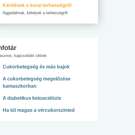
Kérdések a korai terhességről
Aggodalmak, kételyek a terhességről
nfotár
asznos, kapcsolódó cikkek
Cukorbetegség és más bajok
A cukorbetegség megelőzése
kamaszkorban
A diabetikus ketoacidózis
Ha túl magas a vércukorszinted