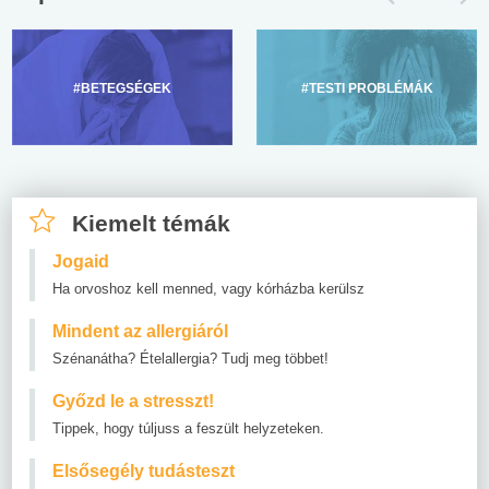
#BETEGSÉGEK
#TESTI PROBLÉMÁK
Kiemelt témák
Jogaid
Ha orvoshoz kell menned, vagy kórházba kerülsz
Mindent az allergiáról
Szénanátha? Ételallergia? Tudj meg többet!
Győzd le a stresszt!
Tippek, hogy túljuss a feszült helyzeteken.
Elsősegély tudásteszt