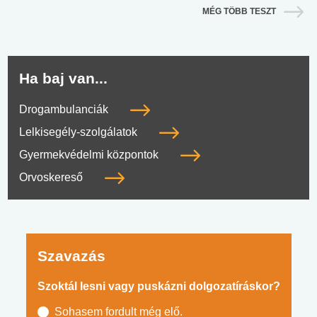
MÉG TÖBB TESZT
Ha baj van...
Drogambulanciák
Lelkisegély-szolgálatok
Gyermekvédelmi központok
Orvoskereső
Szavazás
Szoktál lesni vagy puskázni dolgozatíráskor?
Sohasem fordult még elő.