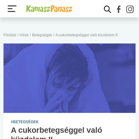
Főoldal
/
Hírek
/
Betegségek
/
A cukorbetegséggel való küzdelem II.
#BETEGSÉGEK
A cukorbetegséggel való