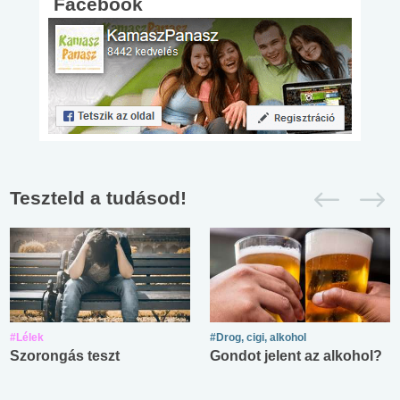
Facebook
Teszteld a tudásod!
#Lélek
#Drog, cigi, alkohol
Szorongás teszt
Gondot jelent az alkohol?