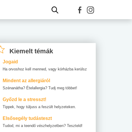
Kiemelt témák
Jogaid
Ha orvoshoz kell menned, vagy kórházba kerülsz
Mindent az allergiáról
Szénanátha? Ételallergia? Tudj meg többet!
Győzd le a stresszt!
Tippek, hogy túljuss a feszült helyzeteken.
Elsősegély tudásteszt
Tudod, mi a teendő vészhelyzetben? Teszteld!