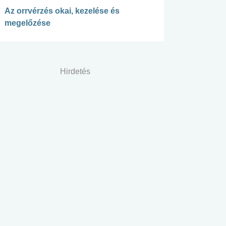
Az orrvérzés okai, kezelése és
megelőzése
Hirdetés