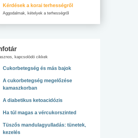
Kérdések a korai terhességről
Aggodalmak, kételyek a terhességről
nfotár
asznos, kapcsolódó cikkek
Cukorbetegség és más bajok
A cukorbetegség megelőzése
kamaszkorban
A diabetikus ketoacidózis
Ha túl magas a vércukorszinted
Tüszős mandulagyulladás: tünetek,
kezelés