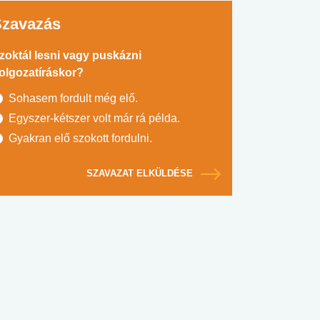
Szavazás
zoktál lesni vagy puskázni
olgozatíráskor?
Sohasem fordult még elő.
Egyszer-kétszer volt már rá példa.
Gyakran elő szokott fordulni.
SZAVAZAT ELKÜLDÉSE