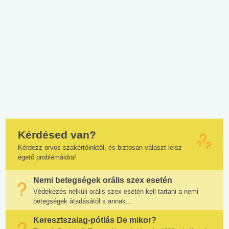
Kérdésed van?
Kérdezz orvos szakértőinktől, és biztosan választ lelsz
égető problémáidra!
Nemi betegségek orális szex esetén
Védekezés nélküli orális szex esetén kell tartani a nemi
betegségek átadásától s annak...
Keresztszalag-pótlás De mikor?