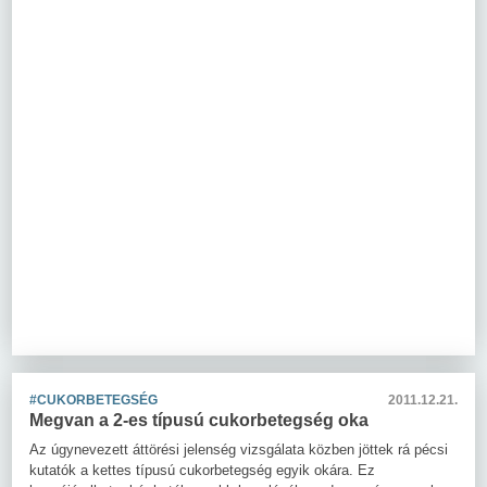
#CUKORBETEGSÉG
2011.12.21.
Megvan a 2-es típusú cukorbetegség oka
Az úgynevezett áttörési jelenség vizsgálata közben jöttek rá pécsi
kutatók a kettes típusú cukorbetegség egyik okára. Ez