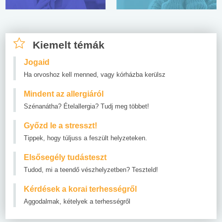
Kiemelt témák
Jogaid
Ha orvoshoz kell menned, vagy kórházba kerülsz
Mindent az allergiáról
Szénanátha? Ételallergia? Tudj meg többet!
Győzd le a stresszt!
Tippek, hogy túljuss a feszült helyzeteken.
Elsősegély tudásteszt
Tudod, mi a teendő vészhelyzetben? Teszteld!
Kérdések a korai terhességről
Aggodalmak, kételyek a terhességről