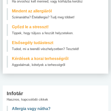
Ha orvoshoz kell menned, vagy kórházba kerülsz
Mindent az allergiáról
Szénanátha? Ételallergia? Tudj meg többet!
Győzd le a stresszt!
Tippek, hogy túljuss a feszült helyzeteken.
Elsősegély tudásteszt
Tudod, mi a teendő vészhelyzetben? Teszteld!
Kérdések a korai terhességről
Aggodalmak, kételyek a terhességről
Infotár
Hasznos, kapcsolódó cikkek
Allergia vagy nátha?