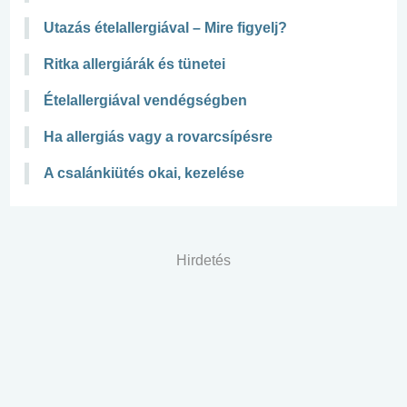
Utazás ételallergiával – Mire figyelj?
Ritka allergiárák és tünetei
Ételallergiával vendégségben
Ha allergiás vagy a rovarcsípésre
A csalánkiütés okai, kezelése
Hirdetés