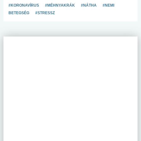
#KORONAVÍRUS
#MÉHNYAKRÁK
#NÁTHA
#NEMI
BETEGSÉG
#STRESSZ