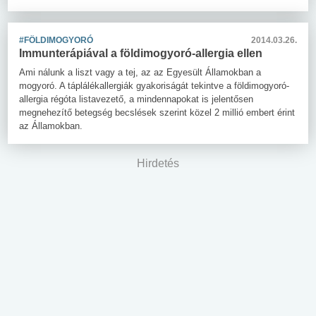
#FÖLDIMOGYORÓ
2014.03.26.
Immunterápiával a földimogyoró-allergia ellen
Ami nálunk a liszt vagy a tej, az az Egyesült Államokban a
mogyoró. A táplálékallergiák gyakoriságát tekintve a földimogyoró-
allergia régóta listavezető, a mindennapokat is jelentősen
megnehezítő betegség becslések szerint közel 2 millió embert érint
az Államokban.
Hirdetés