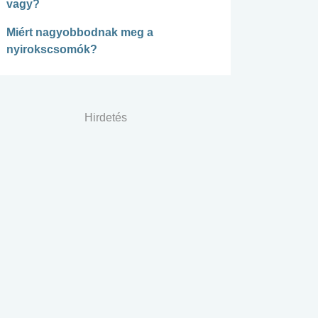
vagy?
Miért nagyobbodnak meg a
nyirokscsomók?
Hirdetés