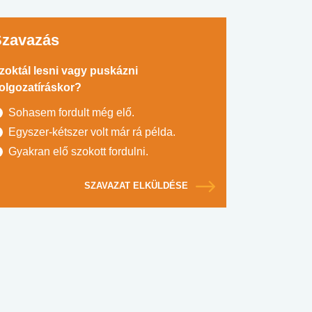
Szavazás
zoktál lesni vagy puskázni
olgozatíráskor?
Sohasem fordult még elő.
Egyszer-kétszer volt már rá példa.
Gyakran elő szokott fordulni.
SZAVAZAT ELKÜLDÉSE