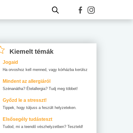
Kiemelt témák
Jogaid
Ha orvoshoz kell menned, vagy kórházba kerülsz
Mindent az allergiáról
Szénanátha? Ételallergia? Tudj meg többet!
Győzd le a stresszt!
Tippek, hogy túljuss a feszült helyzeteken.
Elsősegély tudásteszt
Tudod, mi a teendő vészhelyzetben? Teszteld!