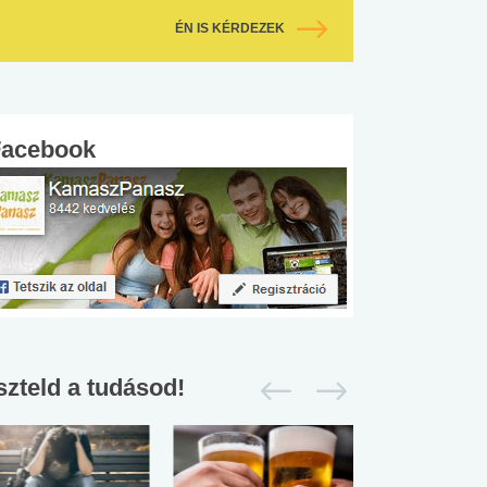
ÉN IS KÉRDEZEK
Facebook
szteld a tudásod!