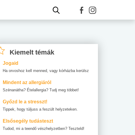
Kiemelt témák
Jogaid
Ha orvoshoz kell menned, vagy kórházba kerülsz
Mindent az allergiáról
Szénanátha? Ételallergia? Tudj meg többet!
Győzd le a stresszt!
Tippek, hogy túljuss a feszült helyzeteken.
Elsősegély tudásteszt
Tudod, mi a teendő vészhelyzetben? Teszteld!