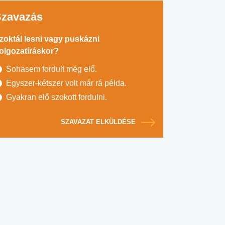
Szavazás
zoktál lesni vagy puskázni
olgozatíráskor?
Sohasem fordult még elő.
Egyszer-kétszer volt már rá példa.
Gyakran elő szokott fordulni.
SZAVAZAT ELKÜLDÉSE