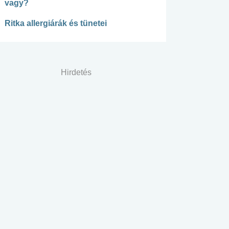
vagy?
Ritka allergiárák és tünetei
Hirdetés