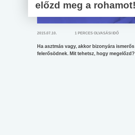
előzd meg a rohamot
2015.07.10.
1 PERCES OLVASÁSI IDŐ
Ha asztmás vagy, akkor bizonyára ismerős 
felerősödnek. Mit tehetsz, hogy megelőzd