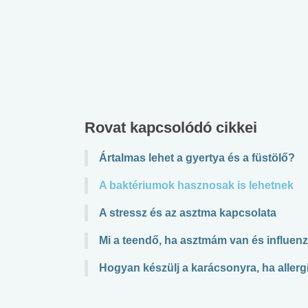
Rovat kapcsolódó cikkei
Ártalmas lehet a gyertya és a füstölő?
A baktériumok hasznosak is lehetnek
A stressz és az asztma kapcsolata
Mi a teendő, ha asztmám van és influen
Hogyan készülj a karácsonyra, ha aller