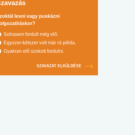
Szavazás
zoktál lesni vagy puskázni
olgozatíráskor?
Sohasem fordult még elő.
Egyszer-kétszer volt már rá példa.
Gyakran elő szokott fordulni.
SZAVAZAT ELKÜLDÉSE