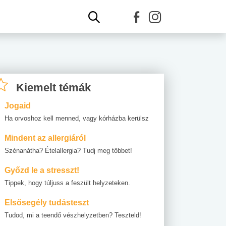
Kiemelt témák
Jogaid
Ha orvoshoz kell menned, vagy kórházba kerülsz
Mindent az allergiáról
Szénanátha? Ételallergia? Tudj meg többet!
Győzd le a stresszt!
Tippek, hogy túljuss a feszült helyzeteken.
Elsősegély tudásteszt
Tudod, mi a teendő vészhelyzetben? Teszteld!