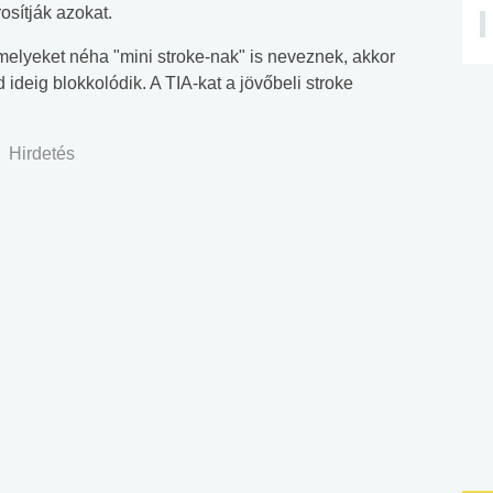
osítják azokat.
amelyeket néha "mini stroke-nak" is neveznek, akkor
 ideig blokkolódik. A TIA-kat a jövőbeli stroke
Hirdetés