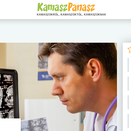
KAMASZOKRÓL, KAMASZOKTÓL, KAMASZOKNAK