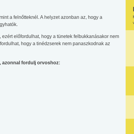
mint a felnőtteknél. A helyzet azonban az, hogy a
gyhatók.
 ezért előfordulhat, hogy a tünetek felbukkanásakor nem
őfordulhat, hogy a tinédzserek nem panaszkodnak az
k, azonnal fordulj orvoshoz: