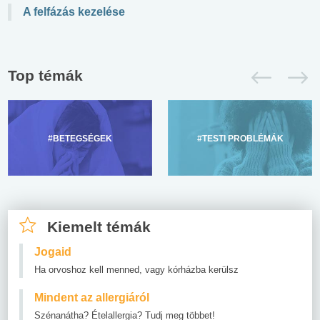
A felfázás kezelése
Top témák
#BETEGSÉGEK
#TESTI PROBLÉMÁK
Kiemelt témák
Jogaid
Ha orvoshoz kell menned, vagy kórházba kerülsz
Mindent az allergiáról
Szénanátha? Ételallergia? Tudj meg többet!