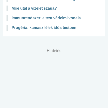
Mire utal a vizelet szaga?
Immunrendszer: a test védelmi vonala
Progéria: kamasz lélek idős testben
Hirdetés