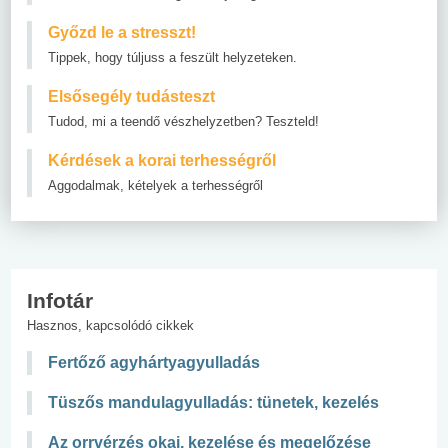
Győzd le a stresszt!
Tippek, hogy túljuss a feszült helyzeteken.
Elsősegély tudásteszt
Tudod, mi a teendő vészhelyzetben? Teszteld!
Kérdések a korai terhességről
Aggodalmak, kételyek a terhességről
Infotár
Hasznos, kapcsolódó cikkek
Fertőző agyhártyagyulladás
Tüszős mandulagyulladás: tünetek, kezelés
Az orrvérzés okai, kezelése és megelőzése