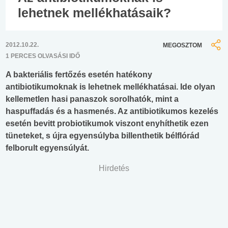
lehetnek mellékhatásaik?
2012.10.22.
MEGOSZTOM
1 PERCES OLVASÁSI IDŐ
A bakteriális fertőzés esetén hatékony
antibiotikumoknak is lehetnek mellékhatásai. Ide olyan
kellemetlen hasi panaszok sorolhatók, mint a
haspuffadás és a hasmenés. Az antibiotikumos kezelés
esetén bevitt probiotikumok viszont enyhíthetik ezen
tüneteket, s újra egyensúlyba billenthetik bélflórád
felborult egyensúlyát.
Hirdetés