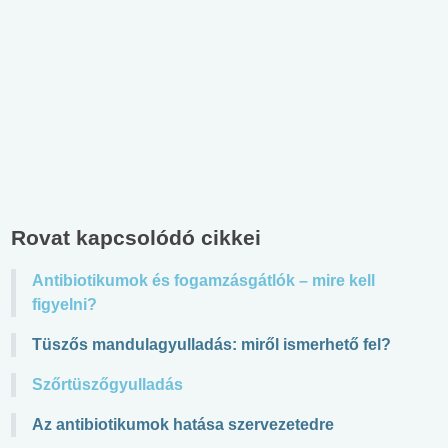
Rovat kapcsolódó cikkei
Antibiotikumok és fogamzásgátlók – mire kell
figyelni?
Tüszős mandulagyulladás: miről ismerhető fel?
Szőrtüszőgyulladás
Az antibiotikumok hatása szervezetedre