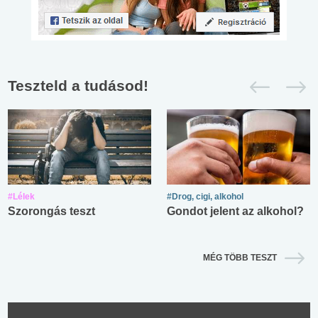
Teszteld a tudásod!
#Lélek
#Drog, cigi, alkohol
Szorongás teszt
Gondot jelent az alkohol?
MÉG TÖBB TESZT