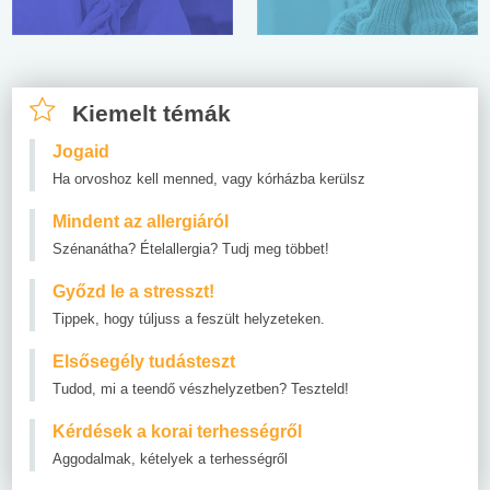
Kiemelt témák
Jogaid
Ha orvoshoz kell menned, vagy kórházba kerülsz
Mindent az allergiáról
Szénanátha? Ételallergia? Tudj meg többet!
Győzd le a stresszt!
Tippek, hogy túljuss a feszült helyzeteken.
Elsősegély tudásteszt
Tudod, mi a teendő vészhelyzetben? Teszteld!
Kérdések a korai terhességről
Aggodalmak, kételyek a terhességről