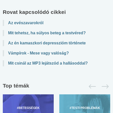
Rovat kapcsolódó cikkei
Az evészavarokról
Mit tehetsz, ha súlyos beteg a testvéred?
Az én kamaszkori depresszióm története
Vámpírok - Mese vagy valóság?
Mit csinál az MP3 lejátszód a hallásoddal?
Top témák
#BETEGSÉGEK
#TESTI PROBLÉMÁK