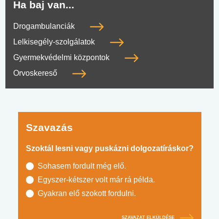
Ha baj van...
Drogambulanciák
Lelkisegély-szolgálatok
Gyermekvédelmi központok
Orvoskereső
Szavazás
Szoktál lesni vagy puskázni dolgozatíráskor?
Sohasem fordult még elő.
Egyszer-kétszer volt már rá példa.
Gyakran elő szokott fordulni.
SZAVAZAT ELKÜLDÉSE