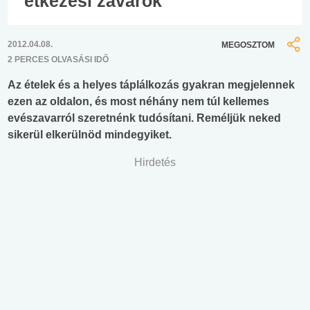
étkezési zavarok
2012.04.08.
MEGOSZTOM
2 PERCES OLVASÁSI IDŐ
Az ételek és a helyes táplálkozás gyakran megjelennek
ezen az oldalon, és most néhány nem túl kellemes
evészavarról szeretnénk tudósítani. Reméljük neked
sikerül elkerülnöd mindegyiket.
Hirdetés