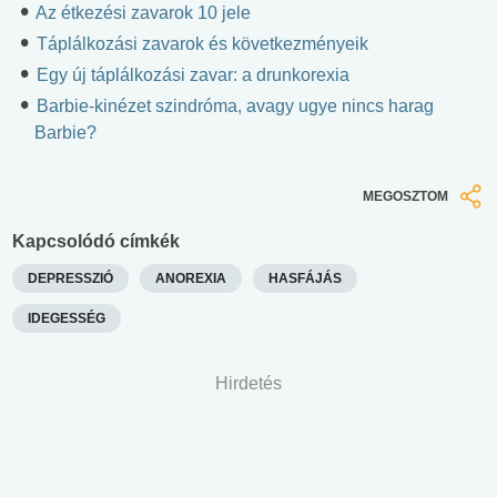
Az étkezési zavarok 10 jele
Táplálkozási zavarok és következményeik
Egy új táplálkozási zavar: a drunkorexia
Barbie-kinézet szindróma, avagy ugye nincs harag
Barbie?
MEGOSZTOM
Kapcsolódó címkék
DEPRESSZIÓ
ANOREXIA
HASFÁJÁS
IDEGESSÉG
Hirdetés