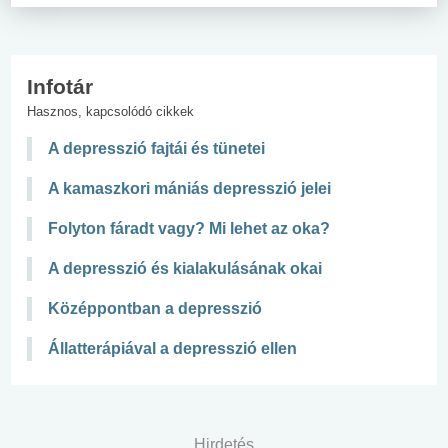
Infotár
Hasznos, kapcsolódó cikkek
A depresszió fajtái és tünetei
A kamaszkori mániás depresszió jelei
Folyton fáradt vagy? Mi lehet az oka?
A depresszió és kialakulásának okai
Középpontban a depresszió
Állatterápiával a depresszió ellen
Hirdetés