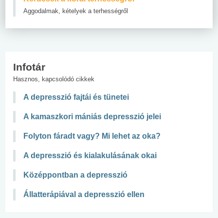
Aggodalmak, kételyek a terhességről
Infotár
Hasznos, kapcsolódó cikkek
A depresszió fajtái és tünetei
A kamaszkori mániás depresszió jelei
Folyton fáradt vagy? Mi lehet az oka?
A depresszió és kialakulásának okai
Középpontban a depresszió
Állatterápiával a depresszió ellen