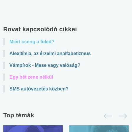
Rovat kapcsolódó cikkei
Miért cseng a füled?
Alexitímia, az érzelmi analfabetizmus
Vámpírok - Mese vagy valóság?
Egy hét zene nélkül
SMS autóvezetés közben?
Top témák