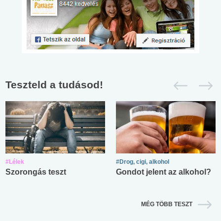
Teszteld a tudásod!
#Lélek
#Drog, cigi, alkohol
Szorongás teszt
Gondot jelent az alkohol?
MÉG TÖBB TESZT