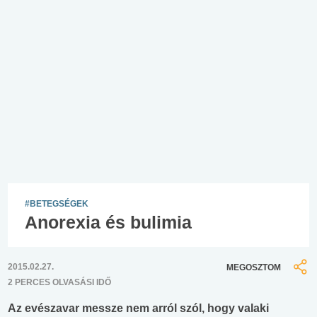
#BETEGSÉGEK
Anorexia és bulimia
2015.02.27.
MEGOSZTOM
2 PERCES OLVASÁSI IDŐ
Az evészavar messze nem arról szól, hogy valaki