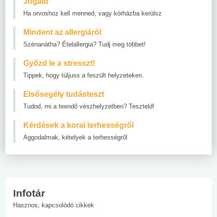
Jogaid
Ha orvoshoz kell menned, vagy kórházba kerülsz
Mindent az allergiáról
Szénanátha? Ételallergia? Tudj meg többet!
Győzd le a stresszt!
Tippek, hogy túljuss a feszült helyzeteken.
Elsősegély tudásteszt
Tudod, mi a teendő vészhelyzetben? Teszteld!
Kérdések a korai terhességről
Aggodalmak, kételyek a terhességről
Infotár
Hasznos, kapcsolódó cikkek