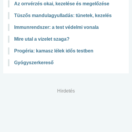
Az orrvérzés okai, kezelése és megelőzése
Tüszős mandulagyulladás: tünetek, kezelés
Immunrendszer: a test védelmi vonala
Mire utal a vizelet szaga?
Progéria: kamasz lélek idős testben
Gyógyszerkereső
Hirdetés