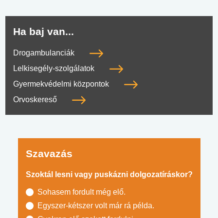
Ha baj van...
Drogambulanciák
Lelkisegély-szolgálatok
Gyermekvédelmi központok
Orvoskereső
Szavazás
Szoktál lesni vagy puskázni dolgozatíráskor?
Sohasem fordult még elő.
Egyszer-kétszer volt már rá példa.