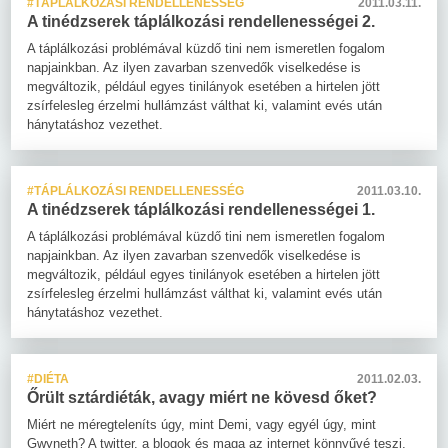
#TÁPLÁLKOZÁSI RENDELLENESSÉG
2011.03.11.
A tinédzserek táplálkozási rendellenességei 2.
A táplálkozási problémával küzdő tini nem ismeretlen fogalom
napjainkban. Az ilyen zavarban szenvedők viselkedése is
megváltozik, például egyes tinilányok esetében a hirtelen jött
zsírfelesleg érzelmi hullámzást válthat ki, valamint evés után
hánytatáshoz vezethet.
#TÁPLÁLKOZÁSI RENDELLENESSÉG
2011.03.10.
A tinédzserek táplálkozási rendellenességei 1.
A táplálkozási problémával küzdő tini nem ismeretlen fogalom
napjainkban. Az ilyen zavarban szenvedők viselkedése is
megváltozik, például egyes tinilányok esetében a hirtelen jött
zsírfelesleg érzelmi hullámzást válthat ki, valamint evés után
hánytatáshoz vezethet.
#DIÉTA
2011.02.03.
Őrült sztárdiéták, avagy miért ne kövesd őket?
Miért ne méregteleníts úgy, mint Demi, vagy egyél úgy, mint
Gwyneth? A twitter, a blogok és maga az internet könnyűvé teszi,