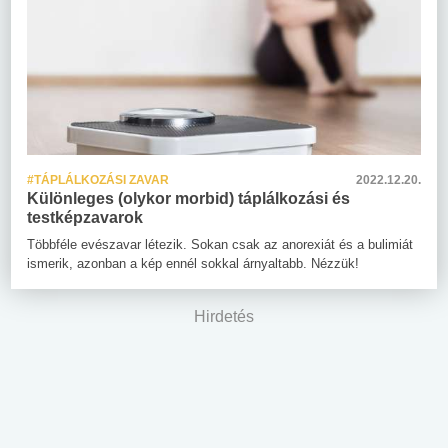
#TÁPLÁLKOZÁSI ZAVAR
2022.12.20.
Különleges (olykor morbid) táplálkozási és
testképzavarok
Többféle evészavar létezik. Sokan csak az anorexiát és a bulimiát
ismerik, azonban a kép ennél sokkal árnyaltabb. Nézzük!
Hirdetés