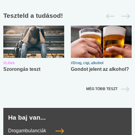
Teszteld a tudásod!
#Lélek
#Drog, cigi, alkohol
Szorongás teszt
Gondot jelent az alkohol?
MÉG TÖBB TESZT
Ha baj van...
Drogambulanciák