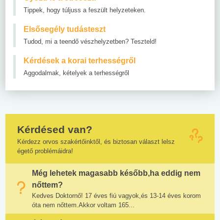
Tippek, hogy túljuss a feszült helyzeteken.
Elsősegély tudásteszt
Tudod, mi a teendő vészhelyzetben? Teszteld!
Kérdések a korai terhességről
Aggodalmak, kételyek a terhességről
Kérdésed van?
Kérdezz orvos szakértőinktől, és biztosan választ lelsz
égető problémáidra!
Még lehetek magasabb később,ha eddig nem
nőttem?
Kedves Doktornő! 17 éves fiú vagyok,és 13-14 éves korom
óta nem nőttem.Akkor voltam 165...