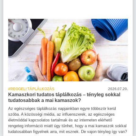
#REGGELI TÁPLÁLKOZÁS
2026.07.20.
Kamaszkori tudatos táplálkozás – tényleg sokkal
tudatosabbak a mai kamaszok?
Az egészséges táplálkozás napjainkban egyre többször kerül
szóba. A közösségi média, az influenszerek, az egészséges
életmóddal kapcsolatos tartalmak és az interneten elérhető
rengeteg információ miatt úgy tűnhet, hogy a mai kamaszok sokkal
tudatosabban figyelnek arra, mit esznek. De vajon tényleg így van?