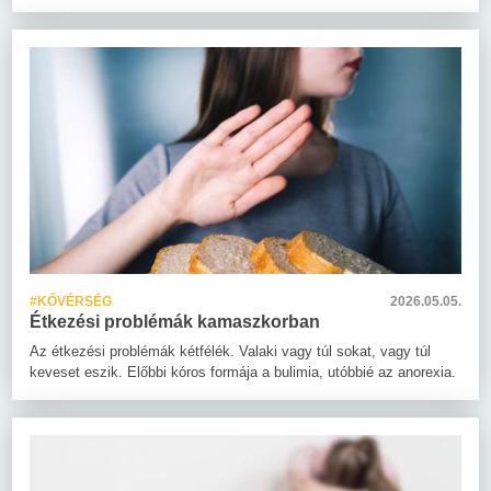
#KŐVÉRSÉG
2026.05.05.
Étkezési problémák kamaszkorban
Az étkezési problémák kétfélék. Valaki vagy túl sokat, vagy túl
keveset eszik. Előbbi kóros formája a bulimia, utóbbié az anorexia.