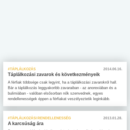
#TÁPLÁLKOZÁS
2014.06.16.
Táplálkozási zavarok és következményeik
A férfiak többsége csak legyint, ha a táplálkozási zavarokról hall.
Bár a táplálkozás leggyakoribb zavaraiban - az anorexiában és a
bulimiában - valóban elsősorban nők szenvednek, egyes
rendellenességek éppen a férfiakat veszélyeztetik leginkább.
#TÁPLÁLKOZÁSI RENDELLENESSÉG
2013.01.28.
A karcsúság ára