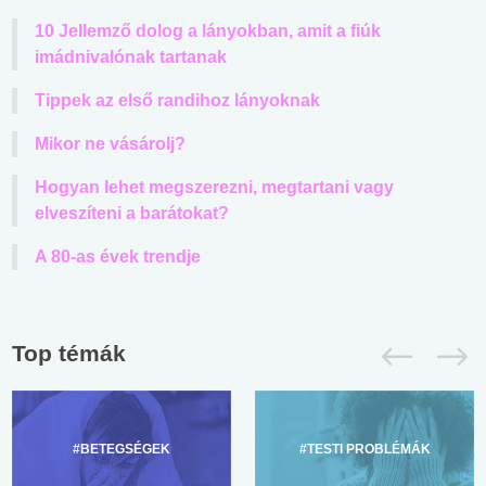
10 Jellemző dolog a lányokban, amit a fiúk
imádnivalónak tartanak
Tippek az első randihoz lányoknak
Mikor ne vásárolj?
Hogyan lehet megszerezni, megtartani vagy
elveszíteni a barátokat?
A 80-as évek trendje
Top témák
#BETEGSÉGEK
#TESTI PROBLÉMÁK