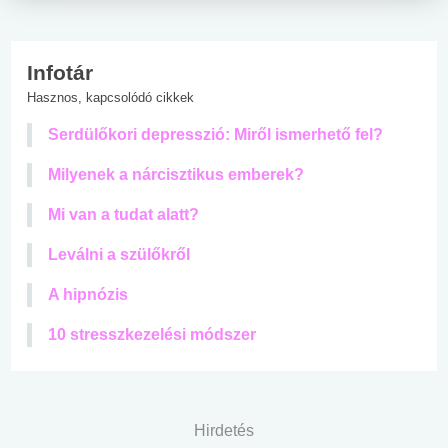
Infotár
Hasznos, kapcsolódó cikkek
Serdülőkori depresszió: Miről ismerhető fel?
Milyenek a nárcisztikus emberek?
Mi van a tudat alatt?
Leválni a szülőkről
A hipnózis
10 stresszkezelési módszer
Hirdetés