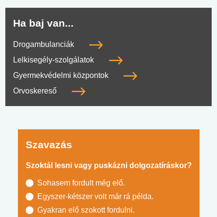
Ha baj van...
Drogambulanciák
Lelkisegély-szolgálatok
Gyermekvédelmi központok
Orvoskereső
Szavazás
Szoktál lesni vagy puskázni dolgozatíráskor?
Sohasem fordult még elő.
Egyszer-kétszer volt már rá példa.
Gyakran elő szokott fordulni.