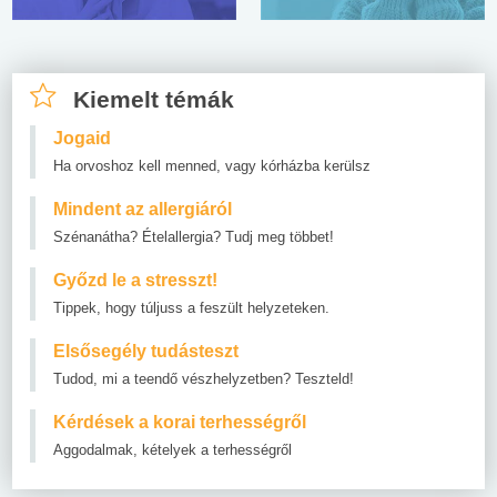
Kiemelt témák
Jogaid
Ha orvoshoz kell menned, vagy kórházba kerülsz
Mindent az allergiáról
Szénanátha? Ételallergia? Tudj meg többet!
Győzd le a stresszt!
Tippek, hogy túljuss a feszült helyzeteken.
Elsősegély tudásteszt
Tudod, mi a teendő vészhelyzetben? Teszteld!
Kérdések a korai terhességről
Aggodalmak, kételyek a terhességről