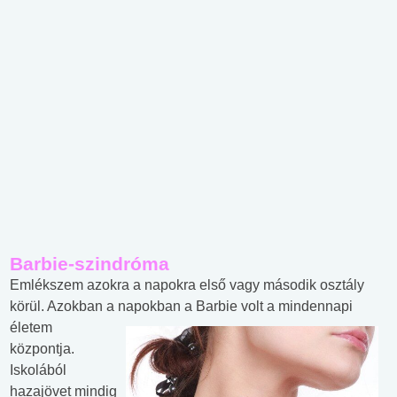
Barbie-szindróma
Emlékszem azokra a napokra első vagy második osztály
körül. Azokban a napokban a Barbie volt a mindennapi
életem
központja.
Iskolából
hazajövet mindig