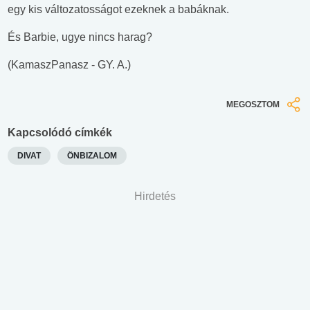
egy kis változatosságot ezeknek a babáknak.
És Barbie, ugye nincs harag?
(KamaszPanasz - GY. A.)
MEGOSZTOM
Kapcsolódó címkék
DIVAT
ÖNBIZALOM
Hirdetés