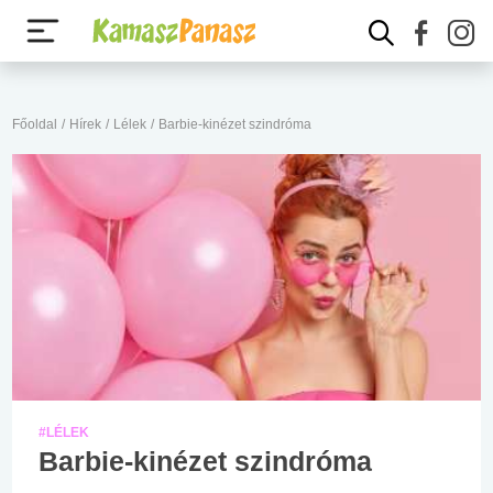
Főoldal
/
Hírek
/
Lélek
/
Barbie-kinézet szindróma
#LÉLEK
Barbie-kinézet szindróma