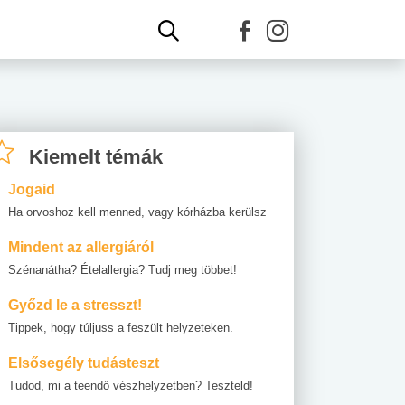
Kiemelt témák
Jogaid
Ha orvoshoz kell menned, vagy kórházba kerülsz
Mindent az allergiáról
Szénanátha? Ételallergia? Tudj meg többet!
Győzd le a stresszt!
Tippek, hogy túljuss a feszült helyzeteken.
Elsősegély tudásteszt
Tudod, mi a teendő vészhelyzetben? Teszteld!