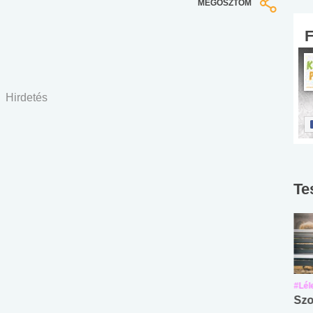
MEGOSZTOM
Hirdetés
Te
#Suli, munka
#Suli, munka
#Lél
Angol középfokú
Internet-függőség
Szo