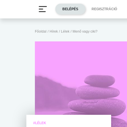
BELÉPÉS
REGISZTRÁCIÓ
Főoldal
/
Hírek
/
Lélek
/
Menő vagy ciki?
#LÉLEK