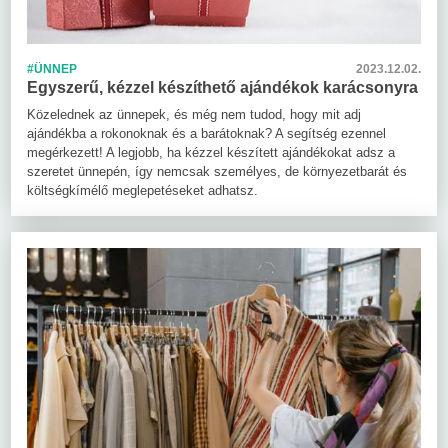
#ÜNNEP
2023.12.02.
Egyszerű, kézzel készíthető ajándékok karácsonyra
Közelednek az ünnepek, és még nem tudod, hogy mit adj
ajándékba a rokonoknak és a barátoknak? A segítség ezennel
megérkezett! A legjobb, ha kézzel készített ajándékokat adsz a
szeretet ünnepén, így nemcsak személyes, de környezetbarát és
költségkímélő meglepetéseket adhatsz.