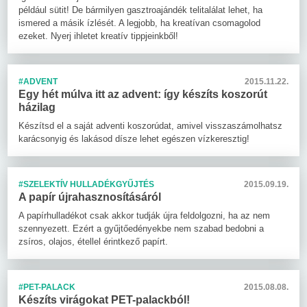
például sütit! De bármilyen gasztroajándék telitalálat lehet, ha
ismered a másik ízlését. A legjobb, ha kreatívan csomagolod
ezeket. Nyerj ihletet kreatív tippjeinkből!
#ADVENT
2015.11.22.
Egy hét múlva itt az advent: így készíts koszorút
házilag
Készítsd el a saját adventi koszorúdat, amivel visszaszámolhatsz
karácsonyig és lakásod dísze lehet egészen vízkeresztig!
#SZELEKTÍV HULLADÉKGYŰJTÉS
2015.09.19.
A papír újrahasznosításáról
A papírhulladékot csak akkor tudják újra feldolgozni, ha az nem
szennyezett. Ezért a gyűjtőedényekbe nem szabad bedobni a
zsíros, olajos, étellel érintkező papírt.
#PET-PALACK
2015.08.08.
Készíts virágokat PET-palackból!