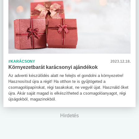
#KARÁCSONY
2023.12.18.
Környezetbarát karácsonyi ajándékok
Az adventi készülődés alatt ne felejts el gondolni a környezetre!
Hasznosítsd újra a régit! Ha otthon te is gyűjtögeted a
csomagolópapírokat, régi tasakokat, ne vegyél újat. Használd őket
újra. Akár saját magad is elkészítheted a csomagolóanyagot, régi
újságokból, magazinokból.
Hirdetés