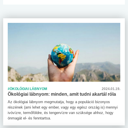
#ÖKOLÓGIAI LÁBNYOM
2024.01.19.
Ökológiai lábnyom: minden, amit tudni akartál róla
Az ökológiai lábnyom megmutatja, hogy a populáció bizonyos
részének (ami lehet egy ember, vagy egy egész ország is) mennyi
ivóvízre, termőföldre, és tengervízre van szüksége ahhoz, hogy
önmagát el- és fenntartsa.