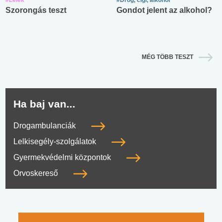
Szorongás teszt
Gondot jelent az alkohol?
MÉG TÖBB TESZT
Ha baj van...
Drogambulanciák
Lelkisegély-szolgálatok
Gyermekvédelmi központok
Orvoskereső