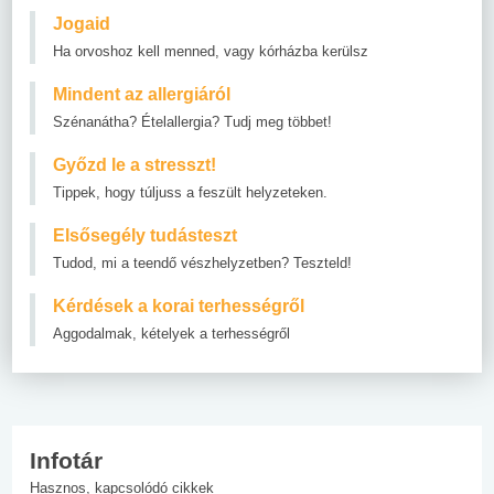
Jogaid
Ha orvoshoz kell menned, vagy kórházba kerülsz
Mindent az allergiáról
Szénanátha? Ételallergia? Tudj meg többet!
Győzd le a stresszt!
Tippek, hogy túljuss a feszült helyzeteken.
Elsősegély tudásteszt
Tudod, mi a teendő vészhelyzetben? Teszteld!
Kérdések a korai terhességről
Aggodalmak, kételyek a terhességről
Infotár
Hasznos, kapcsolódó cikkek