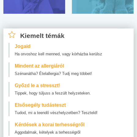
Kiemelt témák
Jogaid
Ha orvoshoz kell menned, vagy kórházba kerülsz
Mindent az allergiáról
Szénanátha? Ételallergia? Tudj meg többet!
Győzd le a stresszt!
Tippek, hogy túljuss a feszült helyzeteken.
Elsősegély tudásteszt
Tudod, mi a teendő vészhelyzetben? Teszteld!
Kérdések a korai terhességről
Aggodalmak, kételyek a terhességről