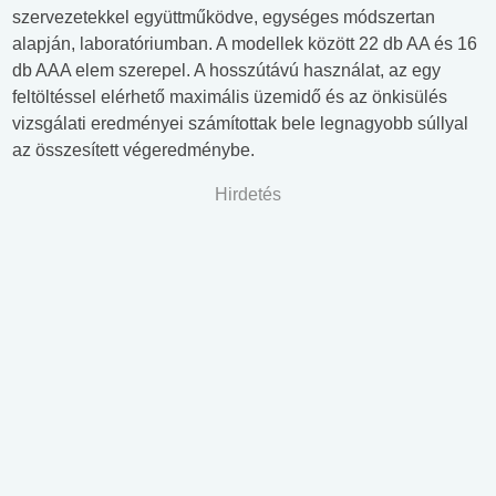
szervezetekkel együttműködve, egységes módszertan
alapján, laboratóriumban. A modellek között 22 db AA és 16
db AAA elem szerepel. A hosszútávú használat, az egy
feltöltéssel elérhető maximális üzemidő és az önkisülés
vizsgálati eredményei számítottak bele legnagyobb súllyal
az összesített végeredménybe.
Hirdetés