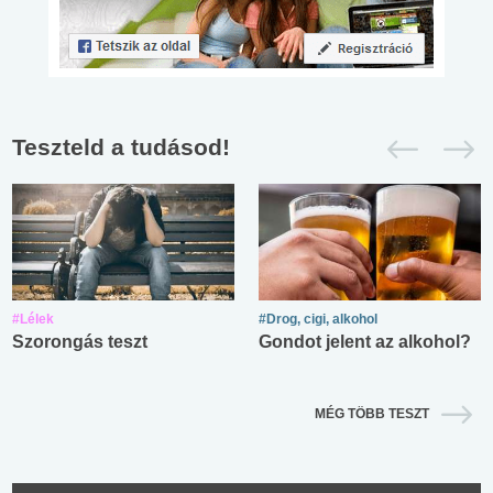
Teszteld a tudásod!
#Lélek
#Drog, cigi, alkohol
Szorongás teszt
Gondot jelent az alkohol?
MÉG TÖBB TESZT