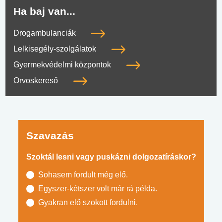
Ha baj van...
Drogambulanciák
Lelkisegély-szolgálatok
Gyermekvédelmi központok
Orvoskereső
Szavazás
Szoktál lesni vagy puskázni dolgozatíráskor?
Sohasem fordult még elő.
Egyszer-kétszer volt már rá példa.
Gyakran elő szokott fordulni.