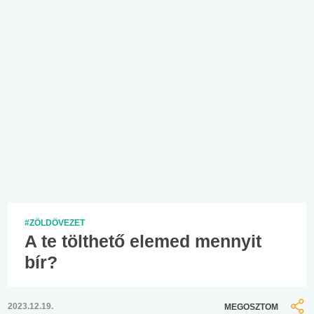
#ZÖLDÖVEZET
A te tölthető elemed mennyit
bír?
2023.12.19.
MEGOSZTOM