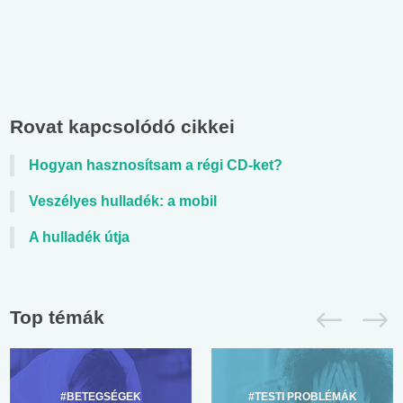
Rovat kapcsolódó cikkei
Hogyan hasznosítsam a régi CD-ket?
Veszélyes hulladék: a mobil
A hulladék útja
Top témák
#BETEGSÉGEK
#TESTI PROBLÉMÁK