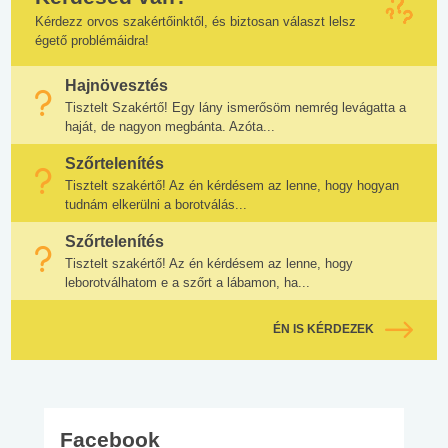
Kérdezz orvos szakértőinktől, és biztosan választ lelsz
égető problémáidra!
Hajnövesztés
Tisztelt Szakértő! Egy lány ismerősöm nemrég levágatta a
haját, de nagyon megbánta. Azóta...
Szőrtelenítés
Tisztelt szakértő! Az én kérdésem az lenne, hogy hogyan
tudnám elkerülni a borotválás...
Szőrtelenítés
Tisztelt szakértő! Az én kérdésem az lenne, hogy
leborotválhatom e a szőrt a lábamon, ha...
ÉN IS KÉRDEZEK
Facebook