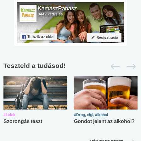
Teszteld a tudásod!
#Lélek
#Drog, cigi, alkohol
Szorongás teszt
Gondot jelent az alkohol?