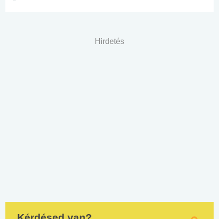
Hirdetés
Kérdésed van?