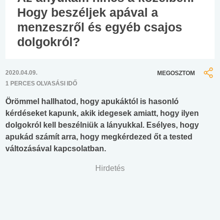
Hogy beszéljek apával a
menzeszről és egyéb csajos
dolgokról?
2020.04.09.
MEGOSZTOM
1 PERCES OLVASÁSI IDŐ
Örömmel hallhatod, hogy apukáktól is hasonló
kérdéseket kapunk, akik idegesek amiatt, hogy ilyen
dolgokról kell beszélniük a lányukkal. Esélyes, hogy
apukád számít arra, hogy megkérdezed őt a tested
változásával kapcsolatban.
Hirdetés