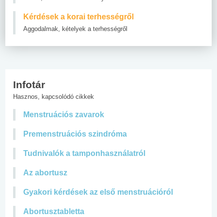
Kérdések a korai terhességről
Aggodalmak, kételyek a terhességről
Infotár
Hasznos, kapcsolódó cikkek
Menstruációs zavarok
Premenstruációs szindróma
Tudnivalók a tamponhasználatról
Az abortusz
Gyakori kérdések az első menstruációról
Abortusztabletta