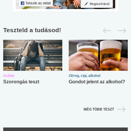
Teszteld a tudásod!
#Lélek
#Drog, cigi, alkohol
Szorongás teszt
Gondot jelent az alkohol?
MÉG TÖBB TESZT