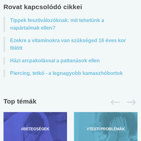
Rovat kapcsolódó cikkei
Tippek fesztiválozóknak: mit tehetünk a
napártalmak ellen?
Ezekre a vitaminokra van szükséged 16 éves kor
fölött
Házi arcpakolással a pattanások ellen
Piercing, tetkó - a legnagyobb kamaszhóbortok
Top témák
#BETEGSÉGEK
#TESTI PROBLÉMÁK