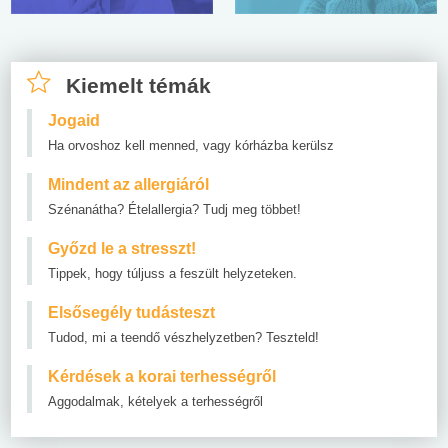
Kiemelt témák
Jogaid
Ha orvoshoz kell menned, vagy kórházba kerülsz
Mindent az allergiáról
Szénanátha? Ételallergia? Tudj meg többet!
Győzd le a stresszt!
Tippek, hogy túljuss a feszült helyzeteken.
Elsősegély tudásteszt
Tudod, mi a teendő vészhelyzetben? Teszteld!
Kérdések a korai terhességről
Aggodalmak, kételyek a terhességről