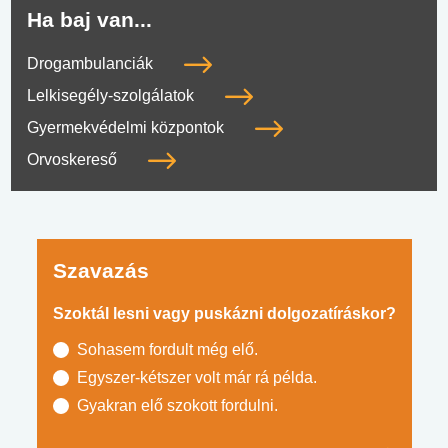
Ha baj van...
Drogambulanciák
Lelkisegély-szolgálatok
Gyermekvédelmi központok
Orvoskereső
Szavazás
Szoktál lesni vagy puskázni dolgozatíráskor?
Sohasem fordult még elő.
Egyszer-kétszer volt már rá példa.
Gyakran elő szokott fordulni.