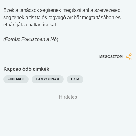
Ezek a tanácsok segítenek megtisztítani a szervezeted,
segítenek a tiszta és ragyogó arcbőr megtartásában és
elhárítják a pattanásokat.
(Forrás: Fókuszban a Nő
)
MEGOSZTOM
Kapcsolódó címkék
FIÚKNAK
LÁNYOKNAK
BŐR
Hirdetés