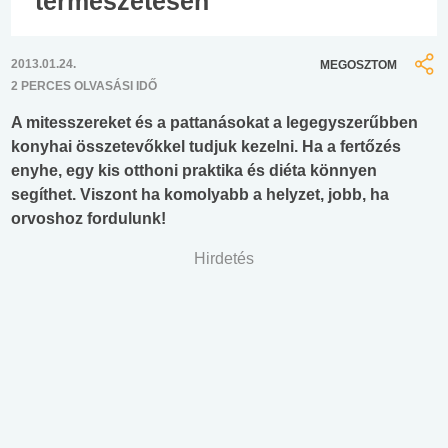
természetesen
2013.01.24.
MEGOSZTOM
2 PERCES OLVASÁSI IDŐ
A mitesszereket és a pattanásokat a legegyszerűbben
konyhai összetevőkkel tudjuk kezelni. Ha a fertőzés
enyhe, egy kis otthoni praktika és diéta könnyen
segíthet. Viszont ha komolyabb a helyzet, jobb, ha
orvoshoz fordulunk!
Hirdetés