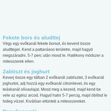
Fekete bors és aludttej
Végy egy evőkanál fekete borsot, és keverd össze
aludttejjel. Kend a pattanásos területre, majd hagyd
megszáradni. 5-7 perc után mosd le. Hatékony módszer a
mitesszerek ellen.
Zabliszt és joghurt
Keverj össze egy tálban 2 evőkanál zablisztet, 3 evőkanál
joghurtot, adj hozzá egy evőkanál citromlevet, és egy
teáskanál olívaolajat. Mosd meg a kezeid, majd kend be
vele az egész arcod. Hagyd hatni 5-7 percig, majd öblítsd le
hideg vízzel. Kiválóan eltünteti a mitesszereket.