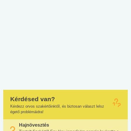
Kérdésed van?
Kérdezz orvos szakértőinktől, és biztosan választ lelsz
égető problémáidra!
Hajnövesztés