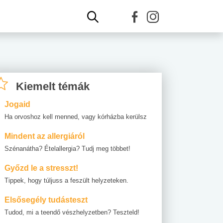
Kiemelt témák
Jogaid
Ha orvoshoz kell menned, vagy kórházba kerülsz
Mindent az allergiáról
Szénanátha? Ételallergia? Tudj meg többet!
Győzd le a stresszt!
Tippek, hogy túljuss a feszült helyzeteken.
Elsősegély tudásteszt
Tudod, mi a teendő vészhelyzetben? Teszteld!