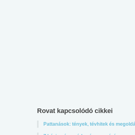
Rovat kapcsolódó cikkei
Pattanások: tények, tévhitek és megold