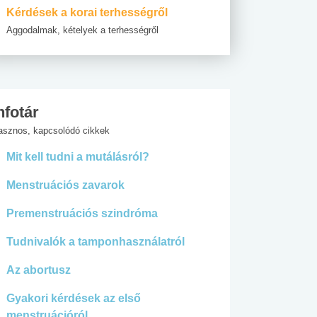
Kérdések a korai terhességről
Aggodalmak, kételyek a terhességről
nfotár
asznos, kapcsolódó cikkek
Mit kell tudni a mutálásról?
Menstruációs zavarok
Premenstruációs szindróma
Tudnivalók a tamponhasználatról
Az abortusz
Gyakori kérdések az első
menstruációról