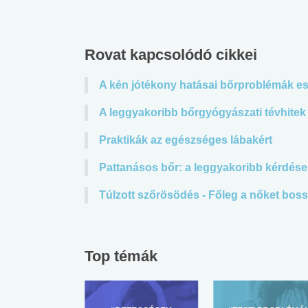
Rovat kapcsolódó cikkei
A kén jótékony hatásai bőrproblémák e
A leggyakoribb bőrgyógyászati tévhitek
Praktikák az egészséges lábakért
Pattanásos bőr: a leggyakoribb kérdése
Túlzott szőrösödés - Főleg a nőket boss
Top témák