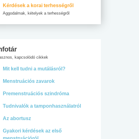
Kérdések a korai terhességről
Aggodalmak, kételyek a terhességről
nfotár
asznos, kapcsolódó cikkek
Mit kell tudni a mutálásról?
Menstruációs zavarok
Premenstruációs szindróma
Tudnivalók a tamponhasználatról
Az abortusz
Gyakori kérdések az első
menstruációról