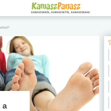
KAMASZOKRÓL, KAMASZOKTÓL, KAMASZOKNAK
sarkad?
 a