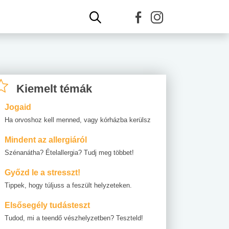
Kiemelt témák
Jogaid
Ha orvoshoz kell menned, vagy kórházba kerülsz
Mindent az allergiáról
Szénanátha? Ételallergia? Tudj meg többet!
Győzd le a stresszt!
Tippek, hogy túljuss a feszült helyzeteken.
Elsősegély tudásteszt
Tudod, mi a teendő vészhelyzetben? Teszteld!